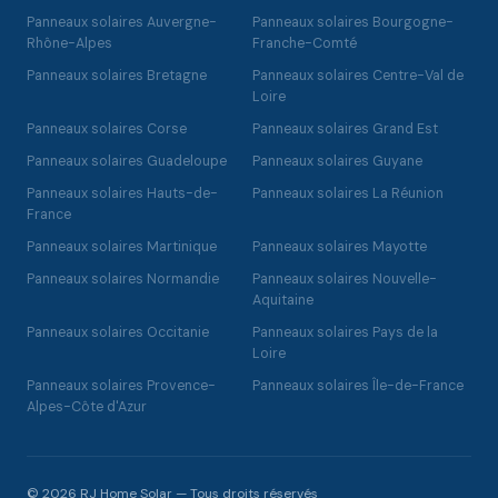
Panneaux solaires Auvergne-
Panneaux solaires Bourgogne-
Rhône-Alpes
Franche-Comté
Panneaux solaires Bretagne
Panneaux solaires Centre-Val de
Loire
Panneaux solaires Corse
Panneaux solaires Grand Est
Panneaux solaires Guadeloupe
Panneaux solaires Guyane
Panneaux solaires Hauts-de-
Panneaux solaires La Réunion
France
Panneaux solaires Martinique
Panneaux solaires Mayotte
Panneaux solaires Normandie
Panneaux solaires Nouvelle-
Aquitaine
Panneaux solaires Occitanie
Panneaux solaires Pays de la
Loire
Panneaux solaires Provence-
Panneaux solaires Île-de-France
Alpes-Côte d'Azur
© 2026 RJ Home Solar — Tous droits réservés