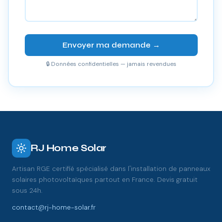
Envoyer ma demande →
🔒 Données confidentielles — jamais revendues
RJ Home Solar
Artisan RGE certifié spécialisé dans l'installation de panneaux
solaires photovoltaïques partout en France. Devis gratuit
sous 24h.
contact@rj-home-solar.fr