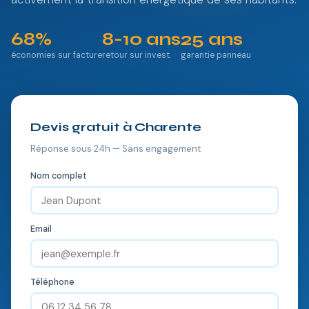
68%
8-10 ans
25 ans
économies sur facture
retour sur invest.
garantie panneau
Devis gratuit à Charente
Réponse sous 24h — Sans engagement
Nom complet
Email
Téléphone