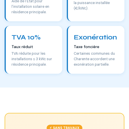
Aide de l'État pour
la puissance installée
l'installation solaire en
(€/kWc).
résidence principale.
TVA 10%
Exonération
Taux réduit
Taxe foncière
TVA réduite pour les
Certaines communes du
installations ≤ 3 kWc sur
Charente accordent une
résidence principale.
exonération partielle.
⚡ SANS TRAVAUX