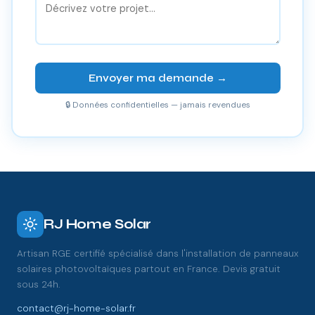
Envoyer ma demande →
🔒 Données confidentielles — jamais revendues
RJ Home Solar
Artisan RGE certifié spécialisé dans l'installation de panneaux
solaires photovoltaïques partout en France. Devis gratuit
sous 24h.
contact@rj-home-solar.fr