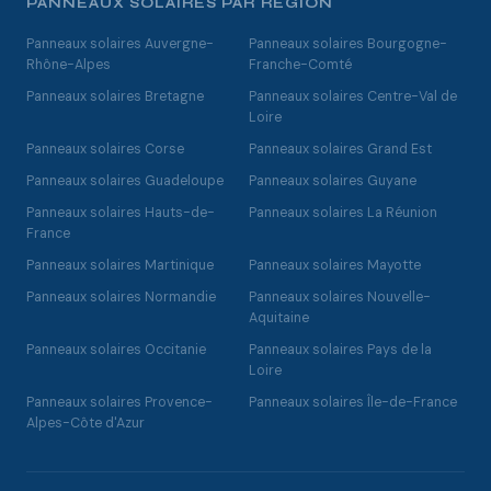
PANNEAUX SOLAIRES PAR RÉGION
Panneaux solaires Auvergne-
Panneaux solaires Bourgogne-
Rhône-Alpes
Franche-Comté
Panneaux solaires Bretagne
Panneaux solaires Centre-Val de
Loire
Panneaux solaires Corse
Panneaux solaires Grand Est
Panneaux solaires Guadeloupe
Panneaux solaires Guyane
Panneaux solaires Hauts-de-
Panneaux solaires La Réunion
France
Panneaux solaires Martinique
Panneaux solaires Mayotte
Panneaux solaires Normandie
Panneaux solaires Nouvelle-
Aquitaine
Panneaux solaires Occitanie
Panneaux solaires Pays de la
Loire
Panneaux solaires Provence-
Panneaux solaires Île-de-France
Alpes-Côte d'Azur