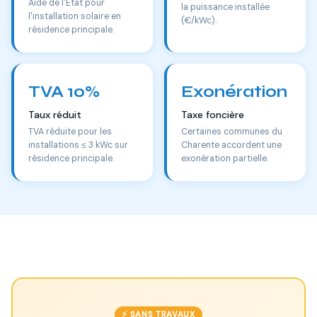
Aide de l'État pour
la puissance installée
l'installation solaire en
(€/kWc).
résidence principale.
TVA 10%
Exonération
Taux réduit
Taxe foncière
TVA réduite pour les
Certaines communes du
installations ≤ 3 kWc sur
Charente accordent une
résidence principale.
exonération partielle.
⚡ SANS TRAVAUX