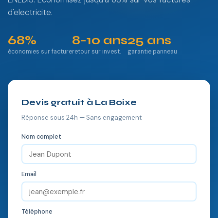
d'electricite.
68%
8-10 ans
25 ans
économies sur facture
retour sur invest.
garantie panneau
Devis gratuit à La Boixe
Réponse sous 24h — Sans engagement
Nom complet
Email
Téléphone