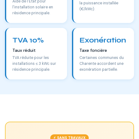
Aide de l'État pour
la puissance installée
l'installation solaire en
(€/kWc).
résidence principale.
TVA 10%
Exonération
Taux réduit
Taxe foncière
TVA réduite pour les
Certaines communes du
installations ≤ 3 kWc sur
Charente accordent une
résidence principale.
exonération partielle.
⚡ SANS TRAVAUX