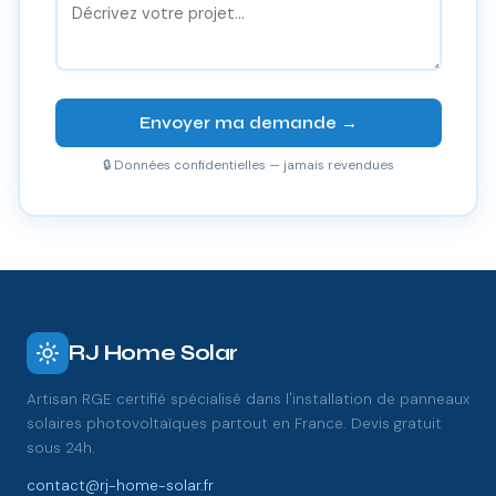
Envoyer ma demande →
🔒 Données confidentielles — jamais revendues
RJ Home Solar
Artisan RGE certifié spécialisé dans l'installation de panneaux
solaires photovoltaïques partout en France. Devis gratuit
sous 24h.
contact@rj-home-solar.fr