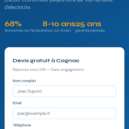
d'electricite.
68%
8-10 ans
25 ans
économies sur facture
retour sur invest.
garantie panneau
Devis gratuit à Cognac
Réponse sous 24h — Sans engagement
Nom complet
Email
Téléphone