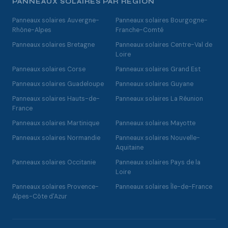
PANNEAUX SOLAIRES PAR RÉGION
Panneaux solaires Auvergne-
Panneaux solaires Bourgogne-
Rhône-Alpes
Franche-Comté
Panneaux solaires Bretagne
Panneaux solaires Centre-Val de
Loire
Panneaux solaires Corse
Panneaux solaires Grand Est
Panneaux solaires Guadeloupe
Panneaux solaires Guyane
Panneaux solaires Hauts-de-
Panneaux solaires La Réunion
France
Panneaux solaires Martinique
Panneaux solaires Mayotte
Panneaux solaires Normandie
Panneaux solaires Nouvelle-
Aquitaine
Panneaux solaires Occitanie
Panneaux solaires Pays de la
Loire
Panneaux solaires Provence-
Panneaux solaires Île-de-France
Alpes-Côte d'Azur