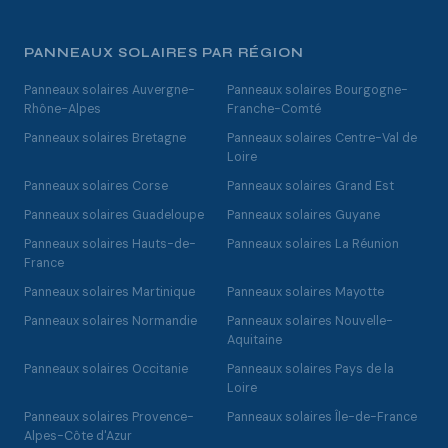
PANNEAUX SOLAIRES PAR RÉGION
Panneaux solaires Auvergne-
Panneaux solaires Bourgogne-
Rhône-Alpes
Franche-Comté
Panneaux solaires Bretagne
Panneaux solaires Centre-Val de
Loire
Panneaux solaires Corse
Panneaux solaires Grand Est
Panneaux solaires Guadeloupe
Panneaux solaires Guyane
Panneaux solaires Hauts-de-
Panneaux solaires La Réunion
France
Panneaux solaires Martinique
Panneaux solaires Mayotte
Panneaux solaires Normandie
Panneaux solaires Nouvelle-
Aquitaine
Panneaux solaires Occitanie
Panneaux solaires Pays de la
Loire
Panneaux solaires Provence-
Panneaux solaires Île-de-France
Alpes-Côte d'Azur