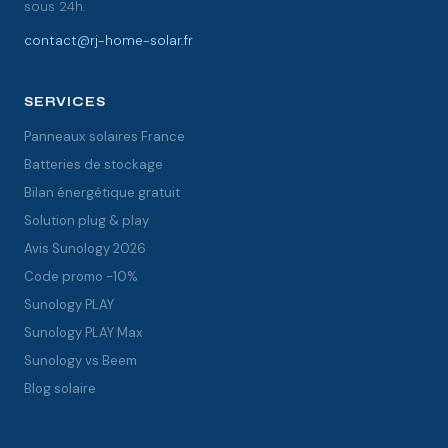
sous 24h.
contact@rj-home-solar.fr
SERVICES
Panneaux solaires France
Batteries de stockage
Bilan énergétique gratuit
Solution plug & play
Avis Sunology 2026
Code promo -10%
Sunology PLAY
Sunology PLAY Max
Sunology vs Beem
Blog solaire