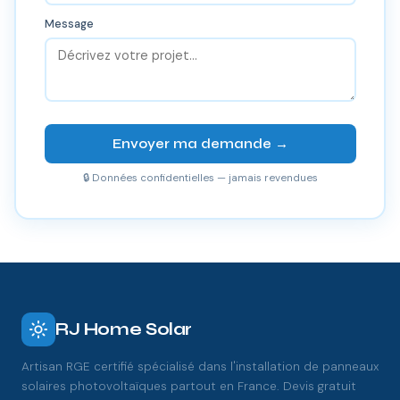
Message
Envoyer ma demande →
🔒 Données confidentielles — jamais revendues
RJ Home Solar
Artisan RGE certifié spécialisé dans l'installation de panneaux
solaires photovoltaïques partout en France. Devis gratuit