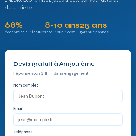
d'electricite.
68%
8-10 ans
25 ans
économies sur facture
retour sur invest.
garantie panneau
Devis gratuit à Angoulême
Réponse sous 24h — Sans engagement
Nom complet
Email
Téléphone