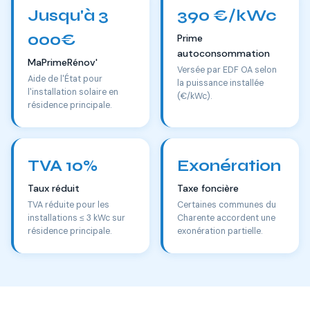
Jusqu'à 3
390 €/kWc
000€
Prime
autoconsommation
MaPrimeRénov'
Versée par EDF OA selon
Aide de l'État pour
la puissance installée
l'installation solaire en
(€/kWc).
résidence principale.
TVA 10%
Exonération
Taux réduit
Taxe foncière
TVA réduite pour les
Certaines communes du
installations ≤ 3 kWc sur
Charente accordent une
résidence principale.
exonération partielle.