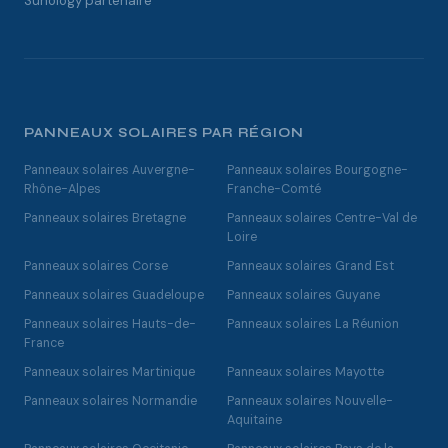
Sunology partenaire
PANNEAUX SOLAIRES PAR RÉGION
Panneaux solaires Auvergne-
Panneaux solaires Bourgogne-
Rhône-Alpes
Franche-Comté
Panneaux solaires Bretagne
Panneaux solaires Centre-Val de
Loire
Panneaux solaires Corse
Panneaux solaires Grand Est
Panneaux solaires Guadeloupe
Panneaux solaires Guyane
Panneaux solaires Hauts-de-
Panneaux solaires La Réunion
France
Panneaux solaires Martinique
Panneaux solaires Mayotte
Panneaux solaires Normandie
Panneaux solaires Nouvelle-
Aquitaine