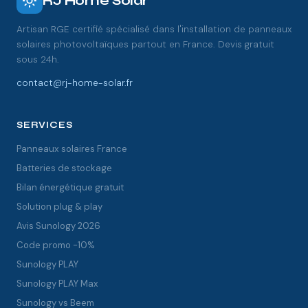
RJ Home Solar
Artisan RGE certifié spécialisé dans l'installation de panneaux
solaires photovoltaïques partout en France. Devis gratuit
sous 24h.
contact@rj-home-solar.fr
SERVICES
Panneaux solaires France
Batteries de stockage
Bilan énergétique gratuit
Solution plug & play
Avis Sunology 2026
Code promo -10%
Sunology PLAY
Sunology PLAY Max
Sunology vs Beem