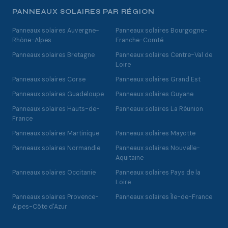
PANNEAUX SOLAIRES PAR RÉGION
Panneaux solaires Auvergne-
Panneaux solaires Bourgogne-
Rhône-Alpes
Franche-Comté
Panneaux solaires Bretagne
Panneaux solaires Centre-Val de
Loire
Panneaux solaires Corse
Panneaux solaires Grand Est
Panneaux solaires Guadeloupe
Panneaux solaires Guyane
Panneaux solaires Hauts-de-
Panneaux solaires La Réunion
France
Panneaux solaires Martinique
Panneaux solaires Mayotte
Panneaux solaires Normandie
Panneaux solaires Nouvelle-
Aquitaine
Panneaux solaires Occitanie
Panneaux solaires Pays de la
Loire
Panneaux solaires Provence-
Panneaux solaires Île-de-France
Alpes-Côte d'Azur