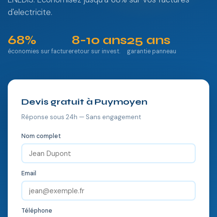
d'electricite.
68%
8-10 ans
25 ans
économies sur facture
retour sur invest.
garantie panneau
Devis gratuit à Puymoyen
Réponse sous 24h — Sans engagement
Nom complet
Email
Téléphone