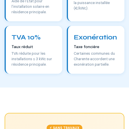
Aide de l'État pour
la puissance installée
l'installation solaire en
(€/kWc).
résidence principale.
TVA 10%
Exonération
Taux réduit
Taxe foncière
TVA réduite pour les
Certaines communes du
installations ≤ 3 kWc sur
Charente accordent une
résidence principale.
exonération partielle.
⚡ SANS TRAVAUX