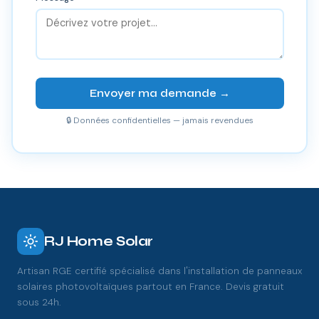
Envoyer ma demande →
🔒 Données confidentielles — jamais revendues
RJ Home Solar
Artisan RGE certifié spécialisé dans l'installation de panneaux
solaires photovoltaïques partout en France. Devis gratuit
sous 24h.