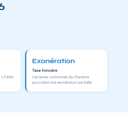
6
Exonération
Taxe foncière
s ≤ 3 kWc
Certaines communes du Charente
accordent une exonération partielle.