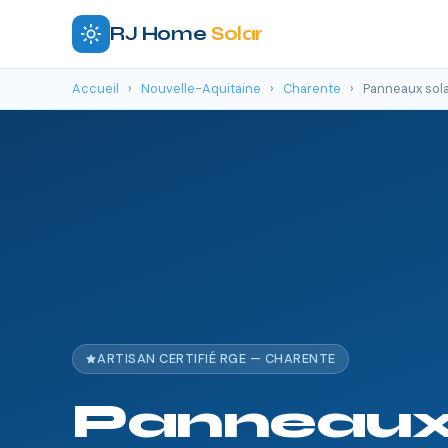
RJ Home
Solar
Accueil
›
Nouvelle-Aquitaine
›
Charente
›
Panneaux sola
ARTISAN CERTIFIÉ RGE — CHARENTE
Panneaux 