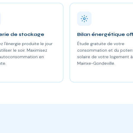
erie de stockage
Bilan énergétique of
z l'énergie produite le jour
Étude gratuite de votre
utiliser le soir. Maximisez
consommation et du potent
 autoconsommation en
solaire de votre logement à
te.
Mainxe-Gondeville.