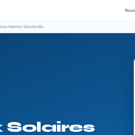
Nouv
ires Mainxe-Gondeville
Solaires