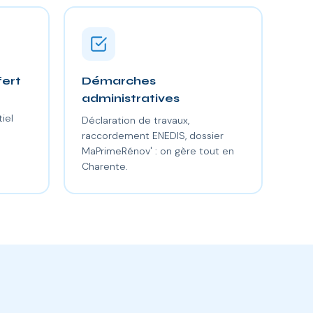
fert
Démarches
administratives
iel
Déclaration de travaux,
raccordement ENEDIS, dossier
MaPrimeRénov' : on gère tout en
Charente.