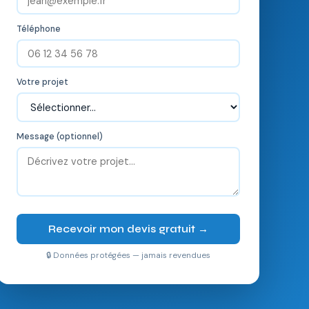
Téléphone
Votre projet
Message (optionnel)
Recevoir mon devis gratuit →
🔒 Données protégées — jamais revendues