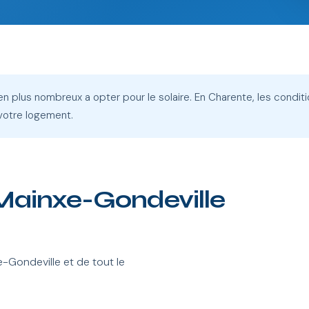
 plus nombreux a opter pour le solaire. En Charente, les condition
votre logement.
à Mainxe-Gondeville
Gondeville et de tout le