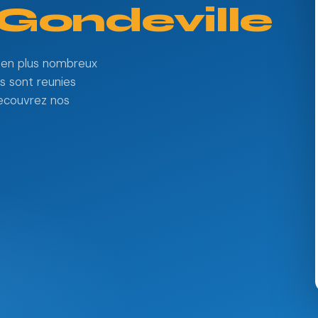
Gondeville
s en plus nombreux
ns sont reunies
 Decouvrez nos