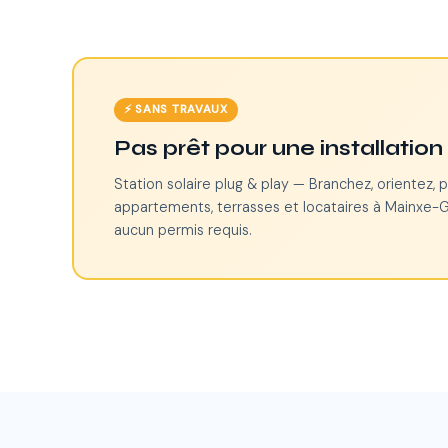
⚡ SANS TRAVAUX
Pas prêt pour une installatio
Station solaire plug & play — Branchez, orientez, p
appartements, terrasses et locataires à Mainxe-Go
aucun permis requis.