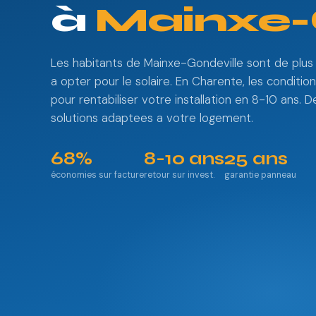
à
Mainxe-
Les habitants de Mainxe-Gondeville sont de plu
a opter pour le solaire. En Charente, les conditio
pour rentabiliser votre installation en 8-10 ans.
solutions adaptees a votre logement.
68%
8-10 ans
25 ans
économies sur facture
retour sur invest.
garantie panneau