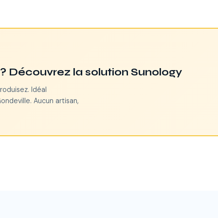
n ? Découvrez la solution Sunology
roduisez. Idéal
ndeville. Aucun artisan,