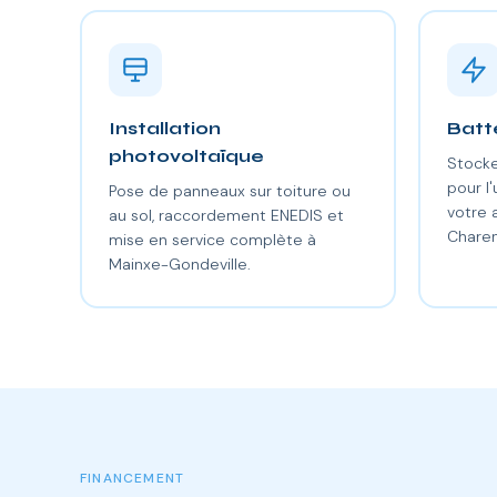
Installation
Batt
photovoltaïque
Stocke
pour l'
Pose de panneaux sur toiture ou
votre
au sol, raccordement ENEDIS et
Charen
mise en service complète à
Mainxe-Gondeville.
FINANCEMENT