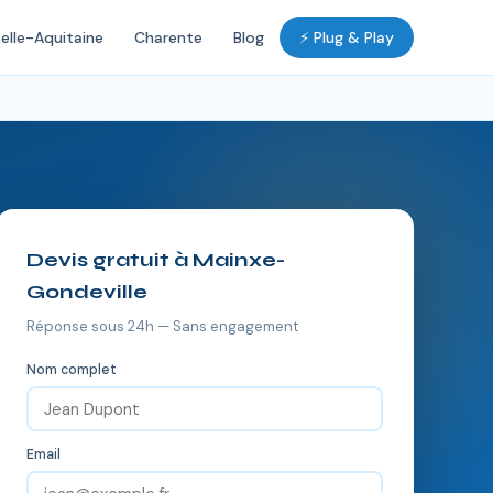
elle-Aquitaine
Charente
Blog
⚡ Plug & Play
Devis gratuit à Mainxe-
Gondeville
Réponse sous 24h — Sans engagement
Nom complet
Email