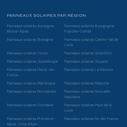
PANNEAUX SOLAIRES PAR RÉGION
Panneaux solaires Auvergne-
Panneaux solaires Bourgogne-
Rhône-Alpes
Franche-Comté
Panneaux solaires Bretagne
Panneaux solaires Centre-Val de
Loire
Panneaux solaires Corse
Panneaux solaires Grand Est
Panneaux solaires Guadeloupe
Panneaux solaires Guyane
Panneaux solaires Hauts-de-
Panneaux solaires La Réunion
France
Panneaux solaires Martinique
Panneaux solaires Mayotte
Panneaux solaires Normandie
Panneaux solaires Nouvelle-
Aquitaine
Panneaux solaires Occitanie
Panneaux solaires Pays de la
Loire
Panneaux solaires Provence-
Panneaux solaires Île-de-France
Alpes-Côte d'Azur