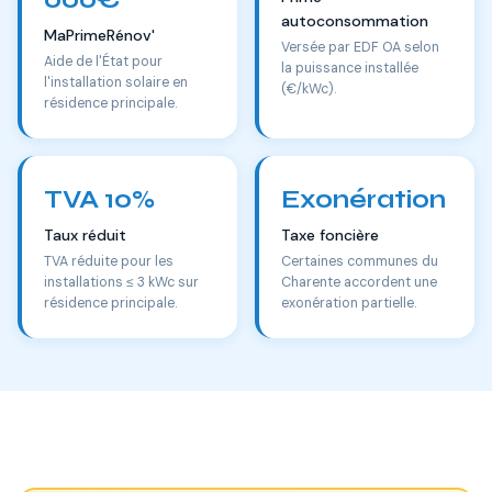
autoconsommation
MaPrimeRénov'
Versée par EDF OA selon
Aide de l'État pour
la puissance installée
l'installation solaire en
(€/kWc).
résidence principale.
TVA 10%
Exonération
Taux réduit
Taxe foncière
TVA réduite pour les
Certaines communes du
installations ≤ 3 kWc sur
Charente accordent une
résidence principale.
exonération partielle.