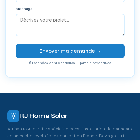
Message
Envoyer ma demande →
🔒 Données confidentielles — jamais revendues
RJ Home Solar
Artisan RGE certifié spécialisé dans l'installation de panneaux
solaires photovoltaïques partout en France. Devis gratuit