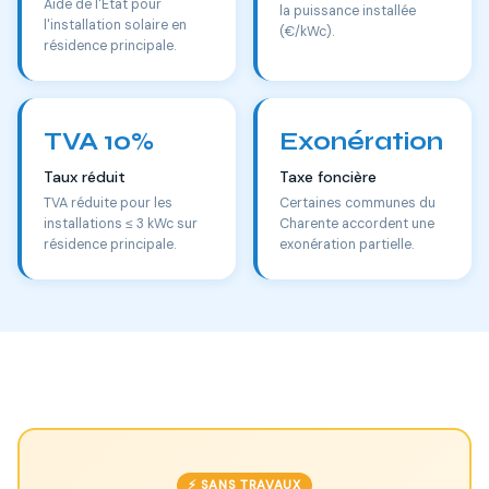
Aide de l'État pour
la puissance installée
l'installation solaire en
(€/kWc).
résidence principale.
TVA 10%
Exonération
Taux réduit
Taxe foncière
TVA réduite pour les
Certaines communes du
installations ≤ 3 kWc sur
Charente accordent une
résidence principale.
exonération partielle.
⚡ SANS TRAVAUX