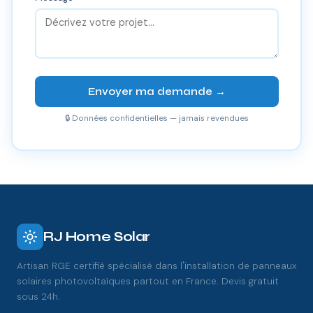
Envoyer ma demande →
🔒 Données confidentielles — jamais revendues
RJ Home Solar
Artisan RGE certifié spécialisé dans l'installation de panneaux
solaires photovoltaïques partout en France. Devis gratuit
sous 24h.