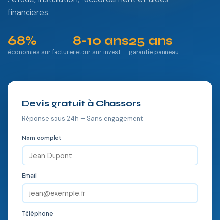
financieres.
68%
8-10 ans
25 ans
économies sur facture
retour sur invest.
garantie panneau
Devis gratuit à Chassors
Réponse sous 24h — Sans engagement
Nom complet
Email
Téléphone