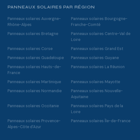
PANNEAUX SOLAIRES PAR RÉGION
Panneaux solaires Auvergne-
Panneaux solaires Bourgogne-
Rhône-Alpes
Franche-Comté
Panneaux solaires Bretagne
Panneaux solaires Centre-Val de
Loire
Panneaux solaires Corse
Panneaux solaires Grand Est
Panneaux solaires Guadeloupe
Panneaux solaires Guyane
Panneaux solaires Hauts-de-
Panneaux solaires La Réunion
France
Panneaux solaires Martinique
Panneaux solaires Mayotte
Panneaux solaires Normandie
Panneaux solaires Nouvelle-
Aquitaine
Panneaux solaires Occitanie
Panneaux solaires Pays de la
Loire
Panneaux solaires Provence-
Panneaux solaires Île-de-France
Alpes-Côte d'Azur