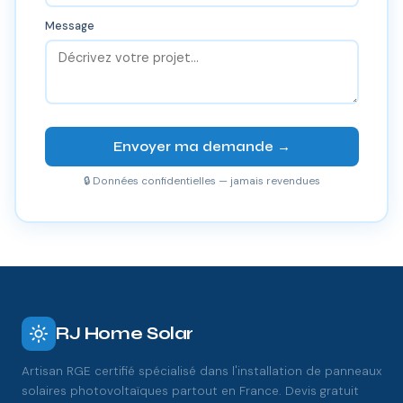
Message
Envoyer ma demande →
🔒 Données confidentielles — jamais revendues
RJ Home Solar
Artisan RGE certifié spécialisé dans l'installation de panneaux
solaires photovoltaïques partout en France. Devis gratuit