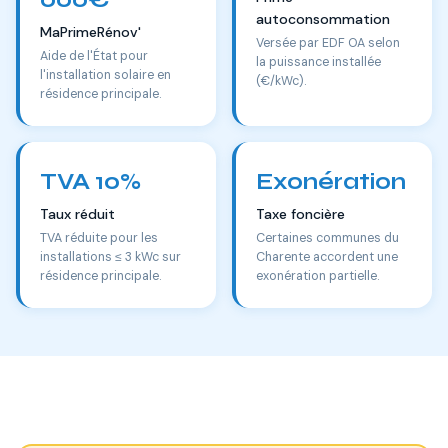
autoconsommation
MaPrimeRénov'
Versée par EDF OA selon
Aide de l'État pour
la puissance installée
l'installation solaire en
(€/kWc).
résidence principale.
TVA 10%
Exonération
Taux réduit
Taxe foncière
TVA réduite pour les
Certaines communes du
installations ≤ 3 kWc sur
Charente accordent une
résidence principale.
exonération partielle.