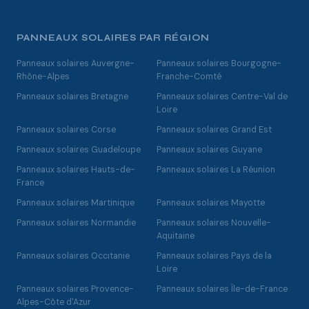
PANNEAUX SOLAIRES PAR RÉGION
Panneaux solaires Auvergne-
Panneaux solaires Bourgogne-
Rhône-Alpes
Franche-Comté
Panneaux solaires Bretagne
Panneaux solaires Centre-Val de
Loire
Panneaux solaires Corse
Panneaux solaires Grand Est
Panneaux solaires Guadeloupe
Panneaux solaires Guyane
Panneaux solaires Hauts-de-
Panneaux solaires La Réunion
France
Panneaux solaires Martinique
Panneaux solaires Mayotte
Panneaux solaires Normandie
Panneaux solaires Nouvelle-
Aquitaine
Panneaux solaires Occitanie
Panneaux solaires Pays de la
Loire
Panneaux solaires Provence-
Panneaux solaires Île-de-France
Alpes-Côte d'Azur