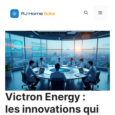
Aller
au
Menu
contenu
Victron Energy :
les innovations qui