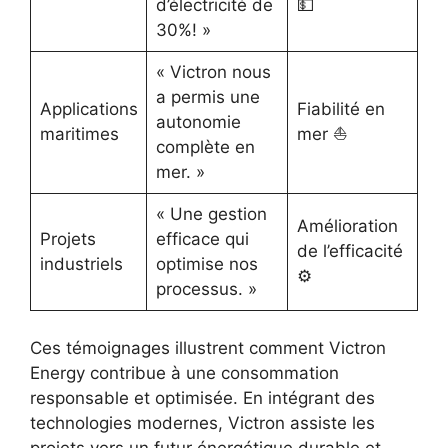
d’électricité de
💵
30%! »
« Victron nous
a permis une
Applications
Fiabilité en
autonomie
maritimes
mer ⛵
complète en
mer. »
« Une gestion
Amélioration
Projets
efficace qui
de l’efficacité
industriels
optimise nos
⚙️
processus. »
Ces témoignages illustrent comment Victron
Energy contribue à une consommation
responsable et optimisée. En intégrant des
technologies modernes, Victron assiste les