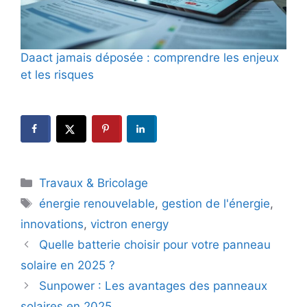
Daact jamais déposée : comprendre les enjeux
et les risques
Catégories
Travaux & Bricolage
Étiquettes
énergie renouvelable
,
gestion de l'énergie
,
innovations
,
victron energy
Quelle batterie choisir pour votre panneau
solaire en 2025 ?
Sunpower : Les avantages des panneaux
solaires en 2025