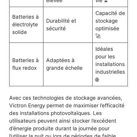
élevée
vie ⏳
Capacité de
Batteries à
Durabilité et
stockage
électrolyte
sécurité
optimisée
solide
🚀
Idéales
pour les
Batteries à
Adaptées à
installations
flux redox
grande échelle
industrielles
🌐
Avec ces technologies de stockage avancées,
Victron Energy permet de maximiser l’efficacité
des installations photovoltaïques. Les
utilisateurs peuvent ainsi stocker l’excédent
d’énergie produite durant la journée pour
l’utiliser la nuit ou lors de périodes de faible