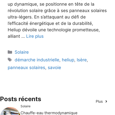
up dynamique, se positionne en tête de la
révolution solaire grâce à ses panneaux solaires
ultra-légers. En s’attaquant au défi de
l’efficacité énergétique et de la durabilité,
Heliup dévoile une technologie prometteuse,
alliant …
Lire plus
Catégories
Solaire
Étiquettes
démarche industrielle
,
heliup
,
Isère
,
panneaux solaires
,
savoie
Posts récents
Plus
Solaire
Chauffe-eau thermodynamique