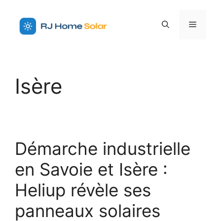
Aller
au
Menu
contenu
Isère
Démarche industrielle
en Savoie et Isère :
Heliup révèle ses
panneaux solaires