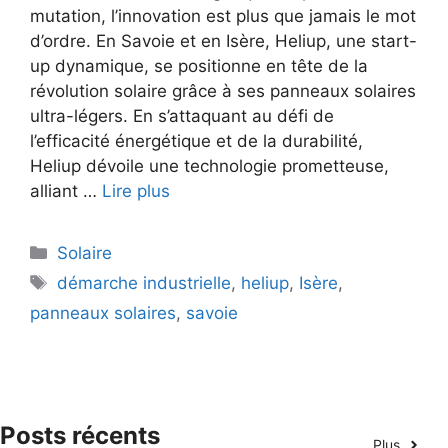
mutation, l’innovation est plus que jamais le mot
d’ordre. En Savoie et en Isère, Heliup, une start-
up dynamique, se positionne en tête de la
révolution solaire grâce à ses panneaux solaires
ultra-légers. En s’attaquant au défi de
l’efficacité énergétique et de la durabilité,
Heliup dévoile une technologie prometteuse,
alliant …
Lire plus
Catégories
Solaire
Étiquettes
démarche industrielle
,
heliup
,
Isère
,
panneaux solaires
,
savoie
Posts récents
Plus