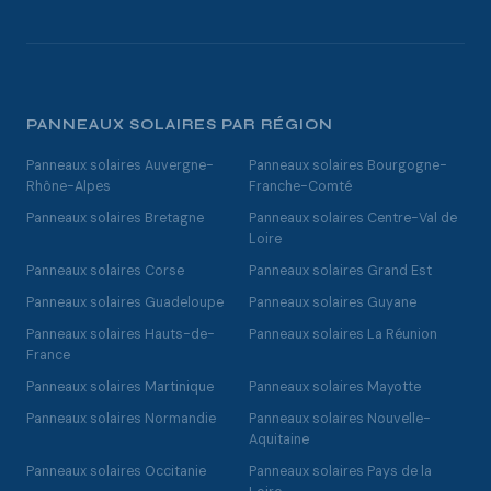
PANNEAUX SOLAIRES PAR RÉGION
Panneaux solaires Auvergne-
Panneaux solaires Bourgogne-
Rhône-Alpes
Franche-Comté
Panneaux solaires Bretagne
Panneaux solaires Centre-Val de
Loire
Panneaux solaires Corse
Panneaux solaires Grand Est
Panneaux solaires Guadeloupe
Panneaux solaires Guyane
Panneaux solaires Hauts-de-
Panneaux solaires La Réunion
France
Panneaux solaires Martinique
Panneaux solaires Mayotte
Panneaux solaires Normandie
Panneaux solaires Nouvelle-
Aquitaine
Panneaux solaires Occitanie
Panneaux solaires Pays de la