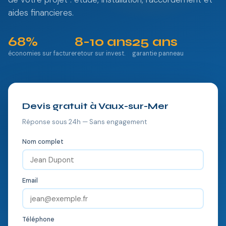
aides financieres.
68%
8-10 ans
25 ans
économies sur facture
retour sur invest.
garantie panneau
Devis gratuit à Vaux-sur-Mer
Réponse sous 24h — Sans engagement
Nom complet
Email
Téléphone