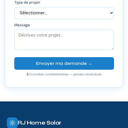
Type de projet
Message
Envoyer ma demande →
🔒 Données confidentielles — jamais revendues
RJ Home Solar