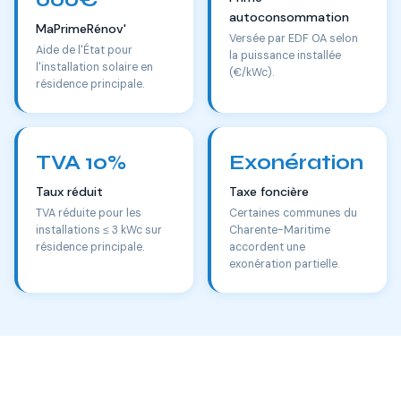
autoconsommation
MaPrimeRénov'
Versée par EDF OA selon
Aide de l'État pour
la puissance installée
l'installation solaire en
(€/kWc).
résidence principale.
TVA 10%
Exonération
Taux réduit
Taxe foncière
TVA réduite pour les
Certaines communes du
installations ≤ 3 kWc sur
Charente-Maritime
résidence principale.
accordent une
exonération partielle.