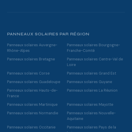
PANNEAUX SOLAIRES PAR RÉGION
Panneaux solaires Auvergne-
Panneaux solaires Bourgogne-
Rhône-Alpes
Franche-Comté
Panneaux solaires Bretagne
Panneaux solaires Centre-Val de
Loire
Panneaux solaires Corse
Panneaux solaires Grand Est
Panneaux solaires Guadeloupe
Panneaux solaires Guyane
Panneaux solaires Hauts-de-
Panneaux solaires La Réunion
France
Panneaux solaires Martinique
Panneaux solaires Mayotte
Panneaux solaires Normandie
Panneaux solaires Nouvelle-
Aquitaine
Panneaux solaires Occitanie
Panneaux solaires Pays de la