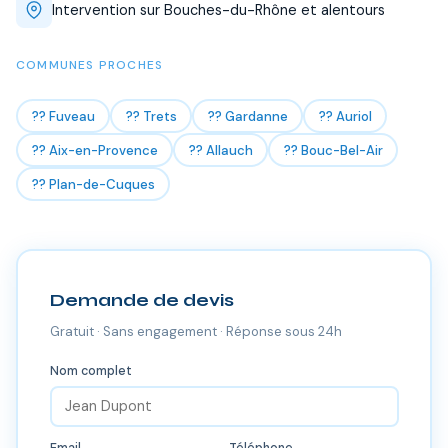
Intervention sur Bouches-du-Rhône et alentours
COMMUNES PROCHES
?? Fuveau
?? Trets
?? Gardanne
?? Auriol
?? Aix-en-Provence
?? Allauch
?? Bouc-Bel-Air
?? Plan-de-Cuques
Demande de devis
Gratuit · Sans engagement · Réponse sous 24h
Nom complet
Email
Téléphone