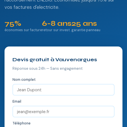
vos factures d'electricite.
75%
6-8 ans
25 ans
économies sur facture
retour sur invest.
garantie panneau
Devis gratuit à Vauvenargues
Réponse sous 24h — Sans engagement
Nom complet
Email
Téléphone