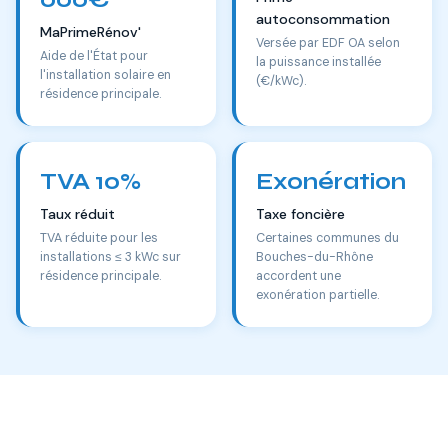
autoconsommation
MaPrimeRénov'
Versée par EDF OA selon
Aide de l'État pour
la puissance installée
l'installation solaire en
(€/kWc).
résidence principale.
TVA 10%
Exonération
Taux réduit
Taxe foncière
TVA réduite pour les
Certaines communes du
installations ≤ 3 kWc sur
Bouches-du-Rhône
résidence principale.
accordent une
exonération partielle.