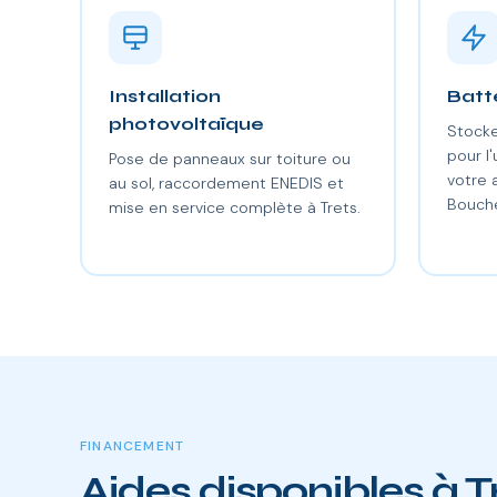
Installation
Batt
photovoltaïque
Stocke
pour l'
Pose de panneaux sur toiture ou
votre
au sol, raccordement ENEDIS et
Bouch
mise en service complète à Trets.
FINANCEMENT
Aides disponibles à T