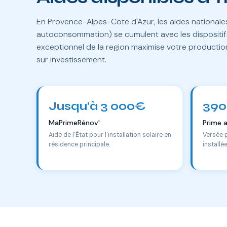
En Provence-Alpes-Cote d'Azur, les aides national
autoconsommation) se cumulent avec les dispositifs
exceptionnel de la region maximise votre productio
sur investissement.
Jusqu'à 3 000€
390
MaPrimeRénov'
Prime 
Aide de l'État pour l'installation solaire en
Versée 
résidence principale.
installé