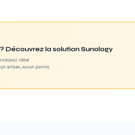
n ? Découvrez la solution Sunology
roduisez. Idéal
cun artisan, aucun permis