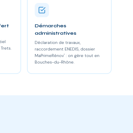
fert
Démarches
administratives
iel
Déclaration de travaux,
Trets.
raccordement ENEDIS, dossier
MaPrimeRénov' : on gère tout en
Bouches-du-Rhône.