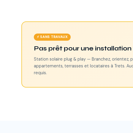
⚡ SANS TRAVAUX
Pas prêt pour une installatio
Station solaire plug & play — Branchez, orientez, p
appartements, terrasses et locataires à Trets. Au
requis.