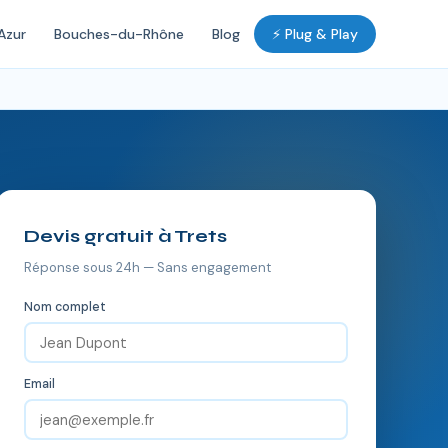
Azur
Bouches-du-Rhône
Blog
⚡ Plug & Play
Devis gratuit à Trets
Réponse sous 24h — Sans engagement
Nom complet
Email