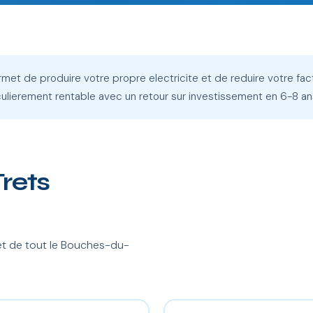
permet de produire votre propre electricite et de reduire votre f
iculierement rentable avec un retour sur investissement en 6-8 an
Trets
et de tout le Bouches-du-