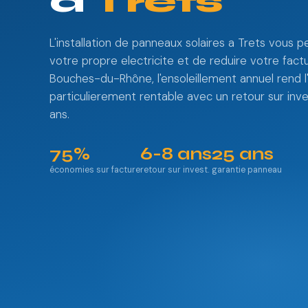
à
Trets
L'installation de panneaux solaires a Trets vous 
votre propre electricite et de reduire votre fact
Bouches-du-Rhône, l'ensoleillement annuel rend l
particulierement rentable avec un retour sur in
ans.
75%
6-8 ans
25 ans
économies sur facture
retour sur invest.
garantie panneau