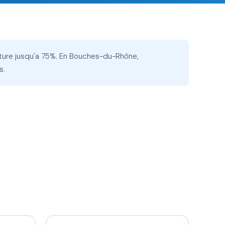
acture jusqu'a 75%. En Bouches-du-Rhône,
s.