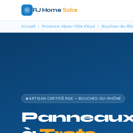
RJ Home
Solar
Accueil
›
Provence-Alpes-Côte d'Azur
›
Bouches-du-Rh
ARTISAN CERTIFIÉ RGE — BOUCHES-DU-RHÔNE
Panneaux 