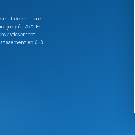
permet de produire
ure jusqu'a 75%. En
'investissement
vestissement en 6-8