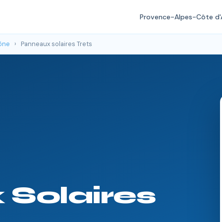
Provence-Alpes-Côte d'
ône
›
Panneaux solaires Trets
Solaires