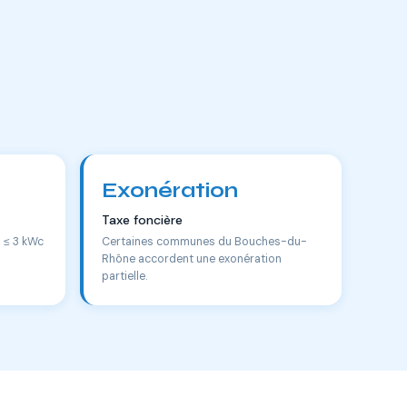
Exonération
Taxe foncière
s ≤ 3 kWc
Certaines communes du Bouches-du-
Rhône accordent une exonération
partielle.