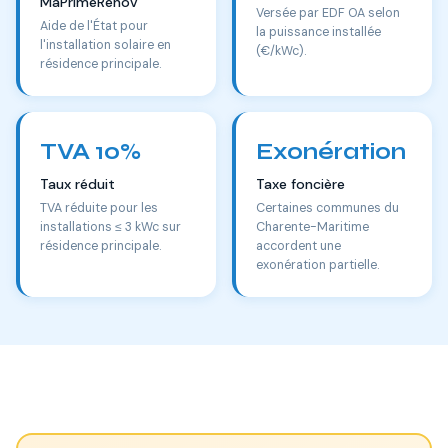
MaPrimeRénov'
Versée par EDF OA selon
Aide de l'État pour
la puissance installée
l'installation solaire en
(€/kWc).
résidence principale.
TVA 10%
Exonération
Taux réduit
Taxe foncière
TVA réduite pour les
Certaines communes du
installations ≤ 3 kWc sur
Charente-Maritime
résidence principale.
accordent une
exonération partielle.