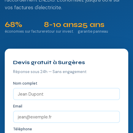
vos factures d'electricite.
68%
8-10 ans
25 ans
économies sur facture
retour sur invest.
garantie panneau
Devis gratuit à Surgères
Réponse sous 24h — Sans engagement
Nom complet
Email
Téléphone