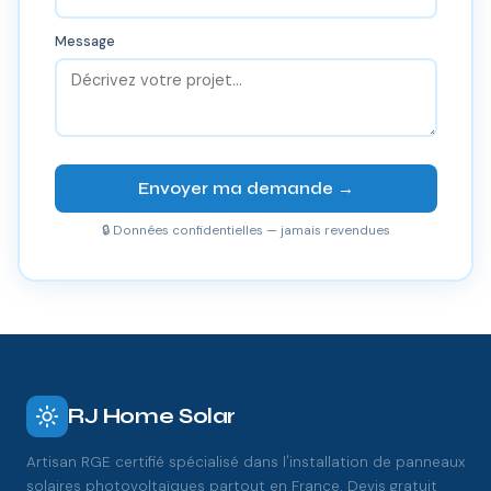
Message
Envoyer ma demande →
🔒 Données confidentielles — jamais revendues
RJ Home Solar
Artisan RGE certifié spécialisé dans l'installation de panneaux
solaires photovoltaïques partout en France. Devis gratuit