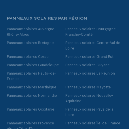
PANNEAUX SOLAIRES PAR RÉGION
Panneaux solaires Auvergne-
Panneaux solaires Bourgogne-
Rhône-Alpes
Franche-Comté
Panneaux solaires Bretagne
Panneaux solaires Centre-Val de
Loire
Panneaux solaires Corse
Panneaux solaires Grand Est
Panneaux solaires Guadeloupe
Panneaux solaires Guyane
Panneaux solaires Hauts-de-
Panneaux solaires La Réunion
France
Panneaux solaires Martinique
Panneaux solaires Mayotte
Panneaux solaires Normandie
Panneaux solaires Nouvelle-
Aquitaine
Panneaux solaires Occitanie
Panneaux solaires Pays de la
Loire
Panneaux solaires Provence-
Panneaux solaires Île-de-France
Alpes-Côte d'Azur