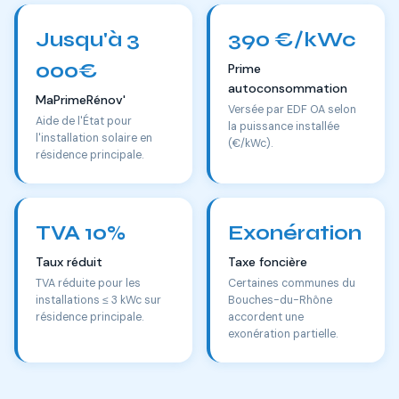
Jusqu'à 3
390 €/kWc
000€
Prime
autoconsommation
MaPrimeRénov'
Versée par EDF OA selon
Aide de l'État pour
la puissance installée
l'installation solaire en
(€/kWc).
résidence principale.
TVA 10%
Exonération
Taux réduit
Taxe foncière
TVA réduite pour les
Certaines communes du
installations ≤ 3 kWc sur
Bouches-du-Rhône
résidence principale.
accordent une
exonération partielle.