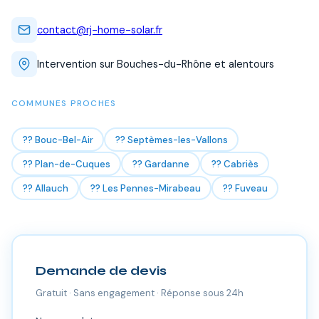
contact@rj-home-solar.fr
Intervention sur Bouches-du-Rhône et alentours
COMMUNES PROCHES
?? Bouc-Bel-Air
?? Septèmes-les-Vallons
?? Plan-de-Cuques
?? Gardanne
?? Cabriès
?? Allauch
?? Les Pennes-Mirabeau
?? Fuveau
Demande de devis
Gratuit · Sans engagement · Réponse sous 24h