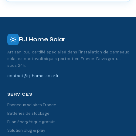
RJ Home Solar
Artisan RGE certifié spécialisé dans l'installation de panneaux
solaires photovoltaïques partout en France. Devis gratuit
sous 24h.
contact@rj-home-solar.fr
SERVICES
Panneaux solaires France
Batteries de stockage
Bilan énergétique gratuit
Solution plug & play