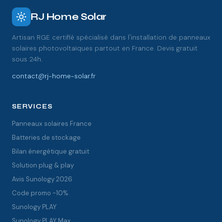
RJ Home Solar
Artisan RGE certifié spécialisé dans l'installation de panneaux
solaires photovoltaïques partout en France. Devis gratuit
sous 24h.
contact@rj-home-solar.fr
SERVICES
Panneaux solaires France
Batteries de stockage
Bilan énergétique gratuit
Solution plug & play
Avis Sunology 2026
Code promo -10%
Sunology PLAY
Sunology PLAY Max