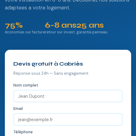
adaptees a votre logement.
75%
6-8 ans
25 ans
économies sur facture
retour sur invest.
garantie panneau
Devis gratuit à Cabriès
Réponse sous 24h — Sans engagement
Nom complet
Email
Téléphone