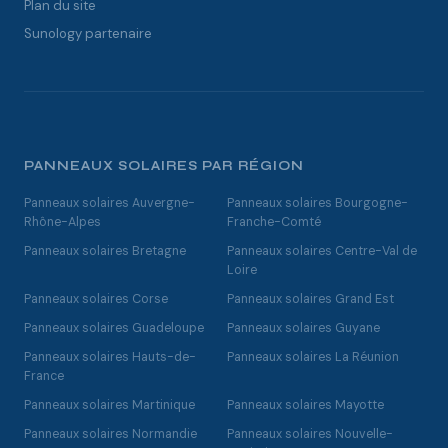
Plan du site
Sunology partenaire
PANNEAUX SOLAIRES PAR RÉGION
Panneaux solaires Auvergne-
Panneaux solaires Bourgogne-
Rhône-Alpes
Franche-Comté
Panneaux solaires Bretagne
Panneaux solaires Centre-Val de
Loire
Panneaux solaires Corse
Panneaux solaires Grand Est
Panneaux solaires Guadeloupe
Panneaux solaires Guyane
Panneaux solaires Hauts-de-
Panneaux solaires La Réunion
France
Panneaux solaires Martinique
Panneaux solaires Mayotte
Panneaux solaires Normandie
Panneaux solaires Nouvelle-