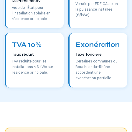
MaPrimeRénov'
Versée par EDF OA selon
Aide de l'État pour
la puissance installée
l'installation solaire en
(€/kWc).
résidence principale.
TVA 10%
Exonération
Taux réduit
Taxe foncière
TVA réduite pour les
Certaines communes du
installations ≤ 3 kWc sur
Bouches-du-Rhône
résidence principale.
accordent une
exonération partielle.