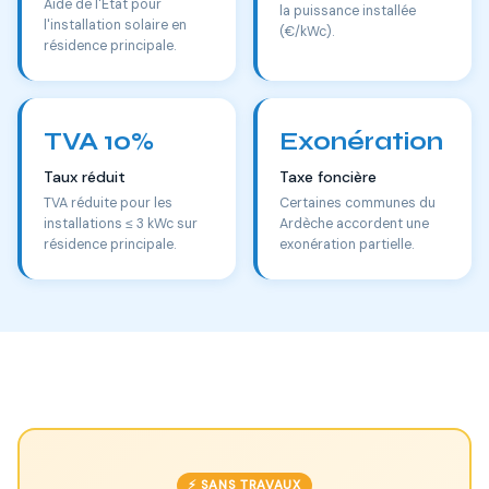
Aide de l'État pour
la puissance installée
l'installation solaire en
(€/kWc).
résidence principale.
TVA 10%
Exonération
Taux réduit
Taxe foncière
TVA réduite pour les
Certaines communes du
installations ≤ 3 kWc sur
Ardèche accordent une
résidence principale.
exonération partielle.
⚡ SANS TRAVAUX