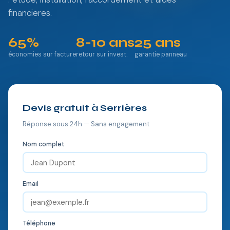
financieres.
65%
8-10 ans
25 ans
économies sur facture
retour sur invest.
garantie panneau
Devis gratuit à Serrières
Réponse sous 24h — Sans engagement
Nom complet
Email
Téléphone