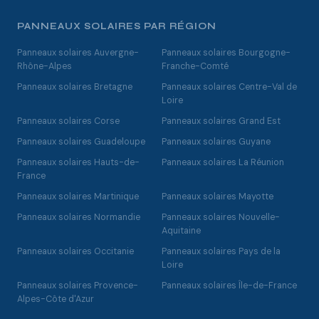
PANNEAUX SOLAIRES PAR RÉGION
Panneaux solaires Auvergne-
Panneaux solaires Bourgogne-
Rhône-Alpes
Franche-Comté
Panneaux solaires Bretagne
Panneaux solaires Centre-Val de
Loire
Panneaux solaires Corse
Panneaux solaires Grand Est
Panneaux solaires Guadeloupe
Panneaux solaires Guyane
Panneaux solaires Hauts-de-
Panneaux solaires La Réunion
France
Panneaux solaires Martinique
Panneaux solaires Mayotte
Panneaux solaires Normandie
Panneaux solaires Nouvelle-
Aquitaine
Panneaux solaires Occitanie
Panneaux solaires Pays de la
Loire
Panneaux solaires Provence-
Panneaux solaires Île-de-France
Alpes-Côte d'Azur