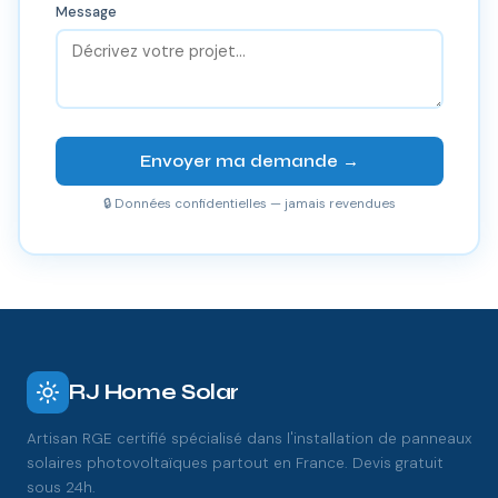
Message
Envoyer ma demande →
🔒 Données confidentielles — jamais revendues
RJ Home Solar
Artisan RGE certifié spécialisé dans l'installation de panneaux
solaires photovoltaïques partout en France. Devis gratuit
sous 24h.