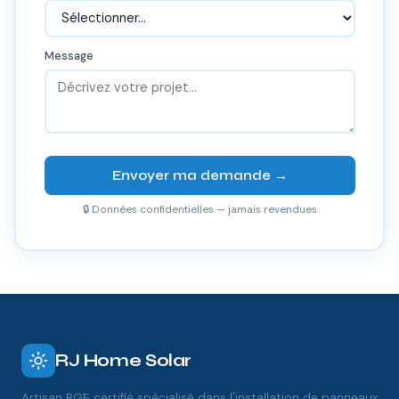
Message
Envoyer ma demande →
🔒 Données confidentielles — jamais revendues
RJ Home Solar
Artisan RGE certifié spécialisé dans l'installation de panneaux