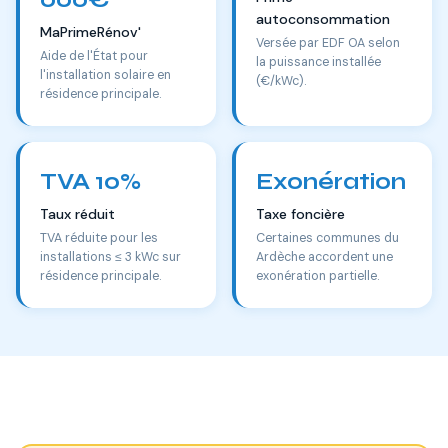
autoconsommation
MaPrimeRénov'
Versée par EDF OA selon
Aide de l'État pour
la puissance installée
l'installation solaire en
(€/kWc).
résidence principale.
TVA 10%
Exonération
Taux réduit
Taxe foncière
TVA réduite pour les
Certaines communes du
installations ≤ 3 kWc sur
Ardèche accordent une
résidence principale.
exonération partielle.