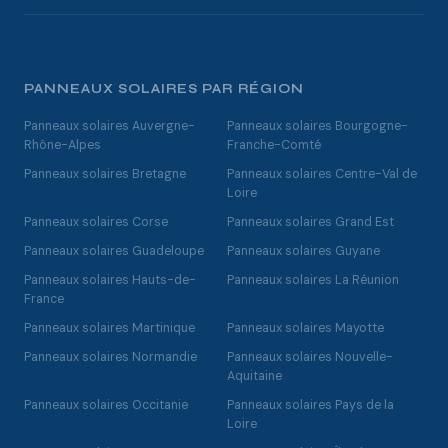
PANNEAUX SOLAIRES PAR RÉGION
Panneaux solaires Auvergne-
Panneaux solaires Bourgogne-
Rhône-Alpes
Franche-Comté
Panneaux solaires Bretagne
Panneaux solaires Centre-Val de
Loire
Panneaux solaires Corse
Panneaux solaires Grand Est
Panneaux solaires Guadeloupe
Panneaux solaires Guyane
Panneaux solaires Hauts-de-
Panneaux solaires La Réunion
France
Panneaux solaires Martinique
Panneaux solaires Mayotte
Panneaux solaires Normandie
Panneaux solaires Nouvelle-
Aquitaine
Panneaux solaires Occitanie
Panneaux solaires Pays de la
Loire