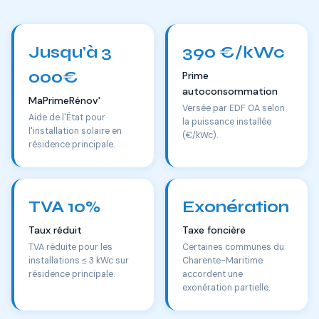
Jusqu'à 3
390 €/kWc
000€
Prime
autoconsommation
MaPrimeRénov'
Versée par EDF OA selon
Aide de l'État pour
la puissance installée
l'installation solaire en
(€/kWc).
résidence principale.
TVA 10%
Exonération
Taux réduit
Taxe foncière
TVA réduite pour les
Certaines communes du
installations ≤ 3 kWc sur
Charente-Maritime
résidence principale.
accordent une
exonération partielle.