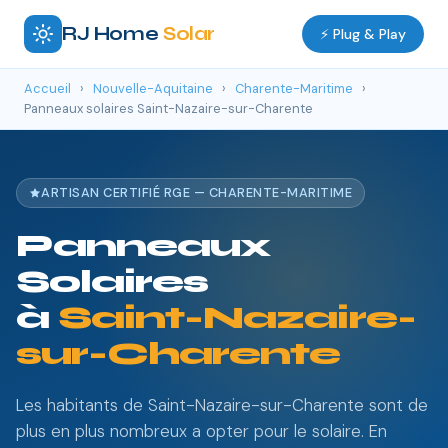
RJ Home
Solar
⚡ Plug & Play
Accueil
›
Nouvelle-Aquitaine
›
Charente-Maritime
›
Panneaux solaires Saint-Nazaire-sur-Charente
ARTISAN CERTIFIÉ RGE — CHARENTE-MARITIME
Panneaux
Solaires
à
Saint-Nazaire-
sur-Charente
Les habitants de Saint-Nazaire-sur-Charente sont de
plus en plus nombreux a opter pour le solaire. En