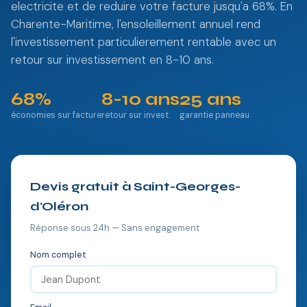
electricite et de reduire votre facture jusqu'a 68%. En
Charente-Maritime, l'ensoleillement annuel rend
l'investissement particulierement rentable avec un
retour sur investissement en 8-10 ans.
68%
8-10 ans
25 ans
économies sur facture
retour sur invest.
garantie panneau
Devis gratuit à Saint-Georges-
d'Oléron
Réponse sous 24h — Sans engagement
Nom complet