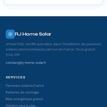
RJ Home Solar
Artisan RGE certifié spécialisé dans l'installation de panneaux
solaires photovoltaïques partout en France. Devis gratuit
sous 24h.
contact@rj-home-solar.fr
SERVICES
Panneaux solaires France
Batteries de stockage
Bilan énergétique gratuit
Solution plug & play