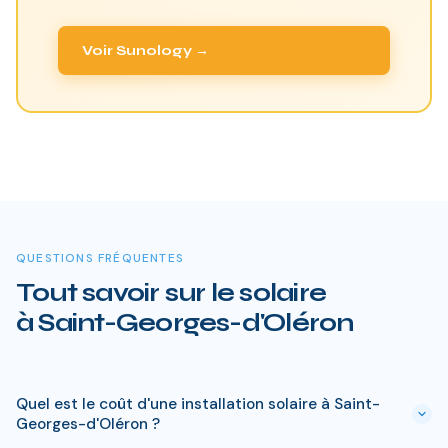
Voir Sunology →
QUESTIONS FRÉQUENTES
Tout savoir sur le solaire
à Saint-Georges-d'Oléron
Quel est le coût d'une installation solaire à Saint-
Georges-d'Oléron ?