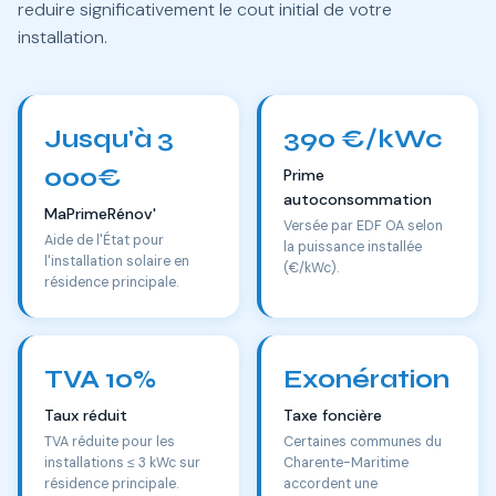
reduire significativement le cout initial de votre
installation.
Jusqu'à 3
390 €/kWc
000€
Prime
autoconsommation
MaPrimeRénov'
Versée par EDF OA selon
Aide de l'État pour
la puissance installée
l'installation solaire en
(€/kWc).
résidence principale.
TVA 10%
Exonération
Taux réduit
Taxe foncière
TVA réduite pour les
Certaines communes du
installations ≤ 3 kWc sur
Charente-Maritime
résidence principale.
accordent une