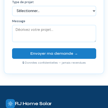
Type de projet
Message
Envoyer ma demande →
🔒 Données confidentielles — jamais revendues
RJ Home Solar