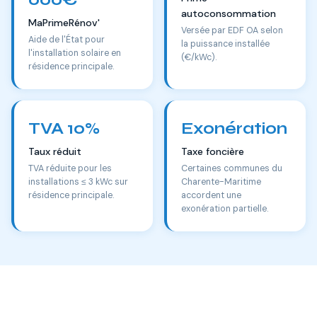
autoconsommation
MaPrimeRénov'
Versée par EDF OA selon
Aide de l'État pour
la puissance installée
l'installation solaire en
(€/kWc).
résidence principale.
TVA 10%
Exonération
Taux réduit
Taxe foncière
TVA réduite pour les
Certaines communes du
installations ≤ 3 kWc sur
Charente-Maritime
résidence principale.
accordent une
exonération partielle.