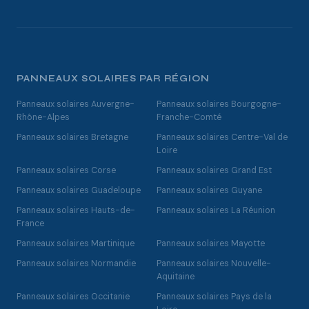
PANNEAUX SOLAIRES PAR RÉGION
Panneaux solaires Auvergne-
Panneaux solaires Bourgogne-
Rhône-Alpes
Franche-Comté
Panneaux solaires Bretagne
Panneaux solaires Centre-Val de
Loire
Panneaux solaires Corse
Panneaux solaires Grand Est
Panneaux solaires Guadeloupe
Panneaux solaires Guyane
Panneaux solaires Hauts-de-
Panneaux solaires La Réunion
France
Panneaux solaires Martinique
Panneaux solaires Mayotte
Panneaux solaires Normandie
Panneaux solaires Nouvelle-
Aquitaine
Panneaux solaires Occitanie
Panneaux solaires Pays de la