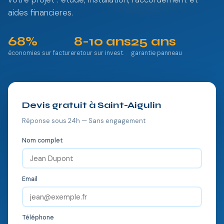
aides financieres.
68%
8-10 ans
25 ans
économies sur facture
retour sur invest.
garantie panneau
Devis gratuit à Saint-Aigulin
Réponse sous 24h — Sans engagement
Nom complet
Email
Téléphone