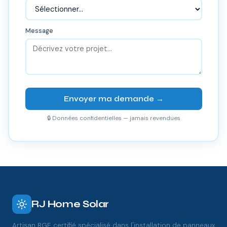
Message
Envoyer ma demande →
🔒 Données confidentielles — jamais revendues
RJ Home Solar
Artisan RGE certifié spécialisé dans l'installation de panneaux