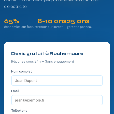
d'electricite.
65%
8-10 ans
25 ans
économies sur facture
retour sur invest.
garantie panneau
Devis gratuit à Rochemaure
Réponse sous 24h — Sans engagement
Nom complet
Email
Téléphone