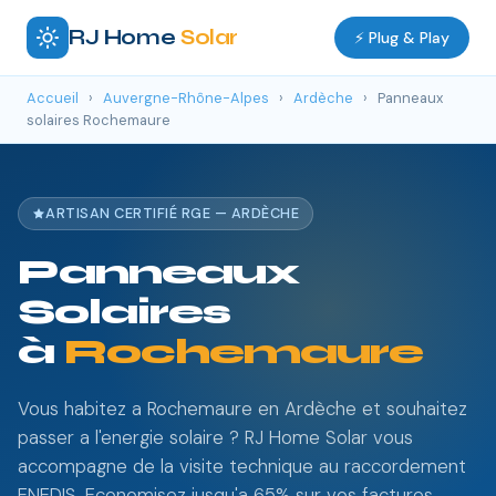
RJ Home
Solar
⚡ Plug & Play
Accueil
›
Auvergne-Rhône-Alpes
›
Ardèche
›
Panneaux
solaires Rochemaure
ARTISAN CERTIFIÉ RGE — ARDÈCHE
Panneaux
Solaires
à
Rochemaure
Vous habitez a Rochemaure en Ardèche et souhaitez
passer a l'energie solaire ? RJ Home Solar vous
accompagne de la visite technique au raccordement
ENEDIS. Economisez jusqu'a 65% sur vos factures