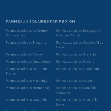
PANNEAUX SOLAIRES PAR RÉGION
Panneaux solaires Auvergne-
Panneaux solaires Bourgogne-
Rhône-Alpes
Franche-Comté
Panneaux solaires Bretagne
Panneaux solaires Centre-Val de
Loire
Panneaux solaires Corse
Panneaux solaires Grand Est
Panneaux solaires Guadeloupe
Panneaux solaires Guyane
Panneaux solaires Hauts-de-
Panneaux solaires La Réunion
France
Panneaux solaires Martinique
Panneaux solaires Mayotte
Panneaux solaires Normandie
Panneaux solaires Nouvelle-
Aquitaine
Panneaux solaires Occitanie
Panneaux solaires Pays de la
Loire