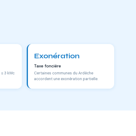
Exonération
Taxe foncière
s ≤ 3 kWc
Certaines communes du Ardèche
accordent une exonération partielle.