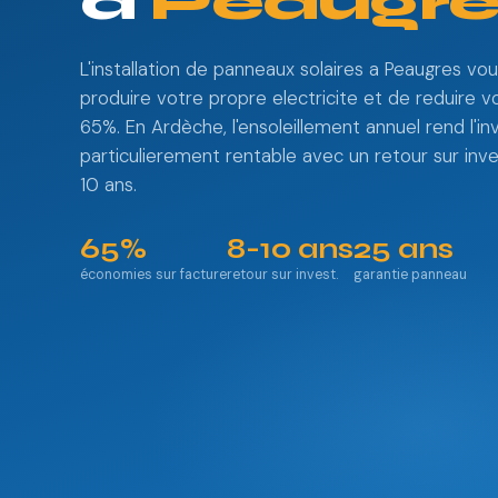
à
Peaugre
L'installation de panneaux solaires a Peaugres v
produire votre propre electricite et de reduire v
65%. En Ardèche, l'ensoleillement annuel rend l'i
particulierement rentable avec un retour sur in
10 ans.
65%
8-10 ans
25 ans
économies sur facture
retour sur invest.
garantie panneau