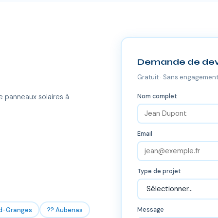
Demande de dev
Gratuit · Sans engagement
Nom complet
e panneaux solaires à
Email
Type de projet
nd-Granges
?? Aubenas
Message