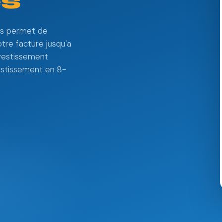
s
ous permet de
otre facture jusqu'a
nvestissement
vestissement en 8-