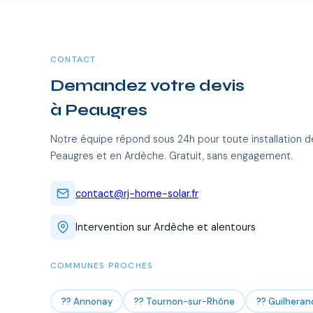
CONTACT
Demandez votre devis
à Peaugres
Notre équipe répond sous 24h pour toute installation d
Peaugres et en Ardèche. Gratuit, sans engagement.
contact@rj-home-solar.fr
Intervention sur Ardèche et alentours
COMMUNES PROCHES
?? Annonay
?? Tournon-sur-Rhône
?? Guilhera