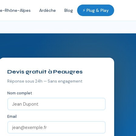
ne-Rhône-Alpes
Ardèche
Blog
⚡ Plug & Play
Devis gratuit à Peaugres
Réponse sous 24h — Sans engagement
Nom complet
Email