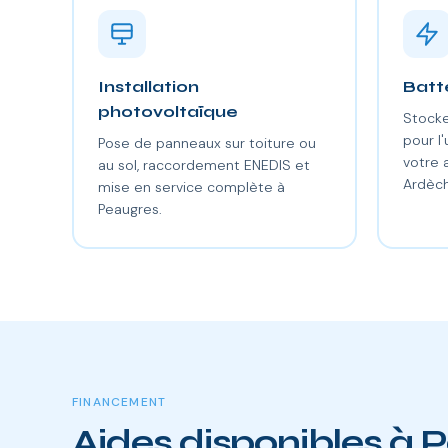
Installation
Batt
photovoltaïque
Stocke
pour l'
Pose de panneaux sur toiture ou
votre
au sol, raccordement ENEDIS et
Ardèch
mise en service complète à
Peaugres.
FINANCEMENT
Aides disponibles à 