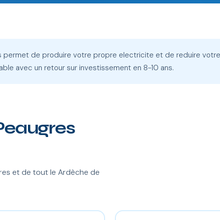
s permet de produire votre propre electricite et de reduire votre
able avec un retour sur investissement en 8-10 ans.
 Peaugres
es et de tout le Ardèche de