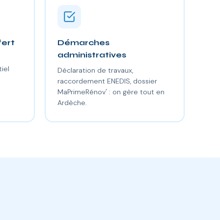
fert
Démarches
administratives
iel
Déclaration de travaux,
raccordement ENEDIS, dossier
MaPrimeRénov' : on gère tout en
Ardèche.