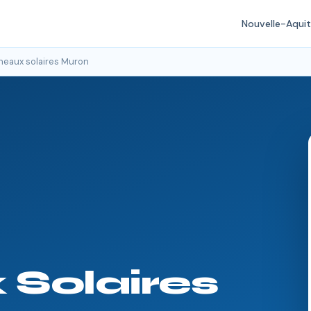
Nouvelle-Aquit
eaux solaires Muron
Solaires