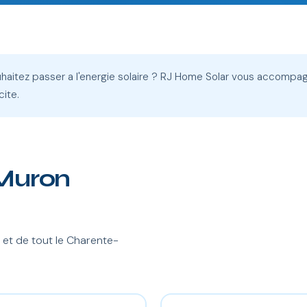
haitez passer a l'energie solaire ? RJ Home Solar vous accompag
cite.
 Muron
et de tout le Charente-