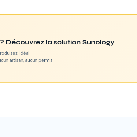
n ? Découvrez la solution Sunology
roduisez. Idéal
ucun artisan, aucun permis