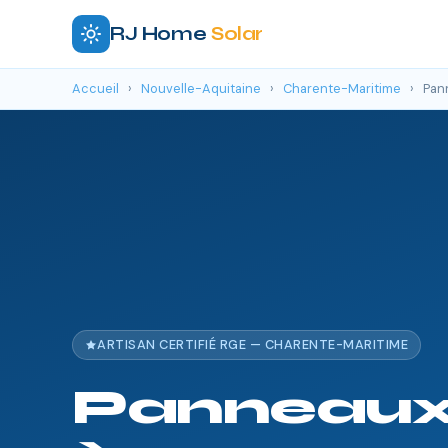
RJ Home
Solar
Accueil
›
Nouvelle-Aquitaine
›
Charente-Maritime
›
Pann
ARTISAN CERTIFIÉ RGE — CHARENTE-MARITIME
Panneaux 