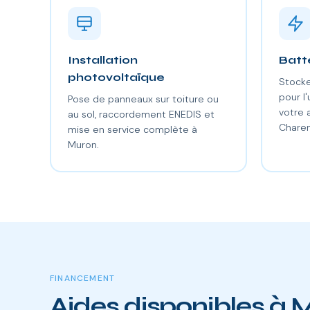
Installation
Batt
photovoltaïque
Stocke
pour l'
Pose de panneaux sur toiture ou
votre
au sol, raccordement ENEDIS et
Charen
mise en service complète à
Muron.
FINANCEMENT
Aides disponibles à 