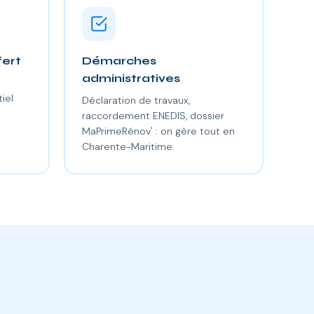
fert
Démarches
administratives
iel
Déclaration de travaux,
raccordement ENEDIS, dossier
MaPrimeRénov' : on gère tout en
Charente-Maritime.