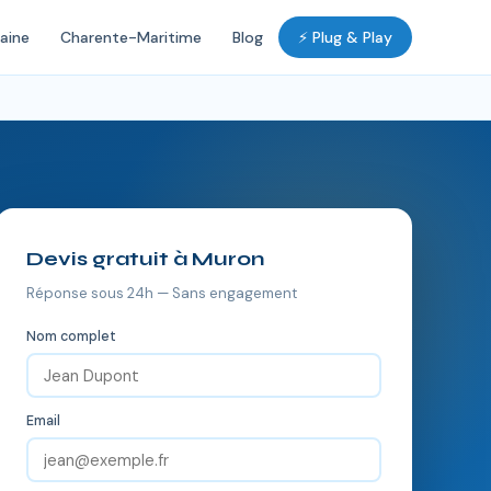
aine
Charente-Maritime
Blog
⚡ Plug & Play
Devis gratuit à Muron
Réponse sous 24h — Sans engagement
Nom complet
Email