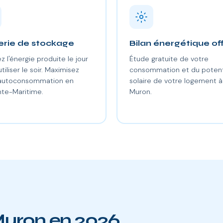
erie de stockage
Bilan énergétique of
z l'énergie produite le jour
Étude gratuite de votre
utiliser le soir. Maximisez
consommation et du potent
 autoconsommation en
solaire de votre logement à
te-Maritime.
Muron.
Muron en 2026