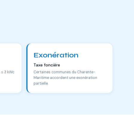
Exonération
Taxe foncière
s ≤ 3 kWc
Certaines communes du Charente-
Maritime accordent une exonération
partielle.