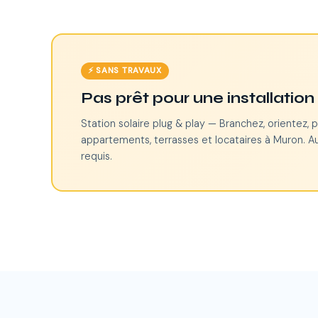
⚡ SANS TRAVAUX
Pas prêt pour une installatio
Station solaire plug & play — Branchez, orientez, p
appartements, terrasses et locataires à Muron. A
requis.