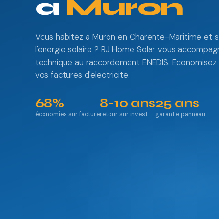
à
Muron
Vous habitez a Muron en Charente-Maritime et s
l'energie solaire ? RJ Home Solar vous accompagn
technique au raccordement ENEDIS. Economisez 
vos factures d'electricite.
68%
8-10 ans
25 ans
économies sur facture
retour sur invest.
garantie panneau