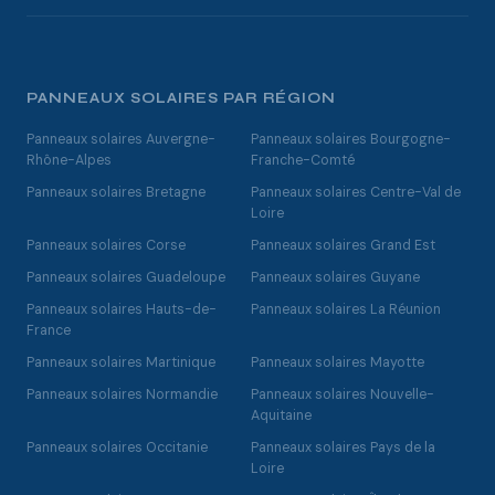
PANNEAUX SOLAIRES PAR RÉGION
Panneaux solaires Auvergne-
Panneaux solaires Bourgogne-
Rhône-Alpes
Franche-Comté
Panneaux solaires Bretagne
Panneaux solaires Centre-Val de
Loire
Panneaux solaires Corse
Panneaux solaires Grand Est
Panneaux solaires Guadeloupe
Panneaux solaires Guyane
Panneaux solaires Hauts-de-
Panneaux solaires La Réunion
France
Panneaux solaires Martinique
Panneaux solaires Mayotte
Panneaux solaires Normandie
Panneaux solaires Nouvelle-
Aquitaine
Panneaux solaires Occitanie
Panneaux solaires Pays de la
Loire