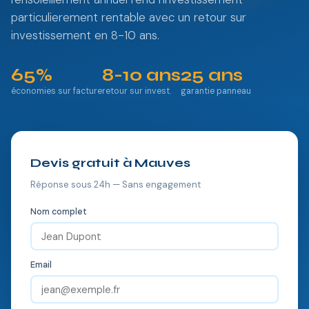
particulierement rentable avec un retour sur
investissement en 8-10 ans.
65%
8-10 ans
25 ans
économies sur facture
retour sur invest.
garantie panneau
Devis gratuit à Mauves
Réponse sous 24h — Sans engagement
Nom complet
Email