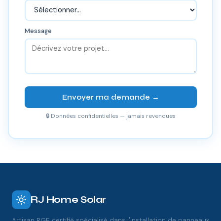
Message
Envoyer ma demande →
🔒 Données confidentielles — jamais revendues
RJ Home Solar
Artisan RGE certifié spécialisé dans l'installation de panneaux