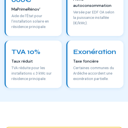
autoconsommation
MaPrimeRénov'
Versée par EDF OA selon
Aide de l'État pour
la puissance installée
l'installation solaire en
(€/kWc).
résidence principale.
TVA 10%
Exonération
Taux réduit
Taxe foncière
TVA réduite pour les
Certaines communes du
installations ≤ 3 kWc sur
Ardèche accordent une
résidence principale.
exonération partielle.