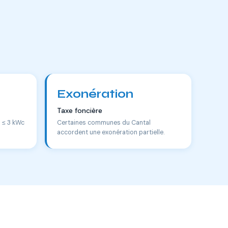
Exonération
Taxe foncière
s ≤ 3 kWc
Certaines communes du Cantal
accordent une exonération partielle.