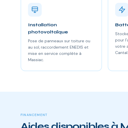
Installation
Batt
photovoltaïque
Stocke
pour l'
Pose de panneaux sur toiture ou
votre
au sol, raccordement ENEDIS et
Cantal
mise en service complète à
Massiac.
FINANCEMENT
Aides disponibles à 