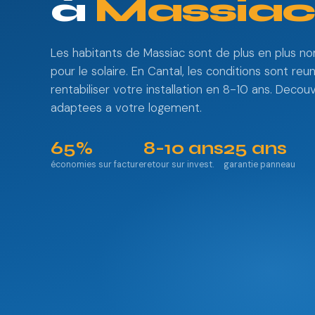
à
Massia
Les habitants de Massiac sont de plus en plus n
pour le solaire. En Cantal, les conditions sont reu
rentabiliser votre installation en 8-10 ans. Decou
adaptees a votre logement.
65%
8-10 ans
25 ans
économies sur facture
retour sur invest.
garantie panneau