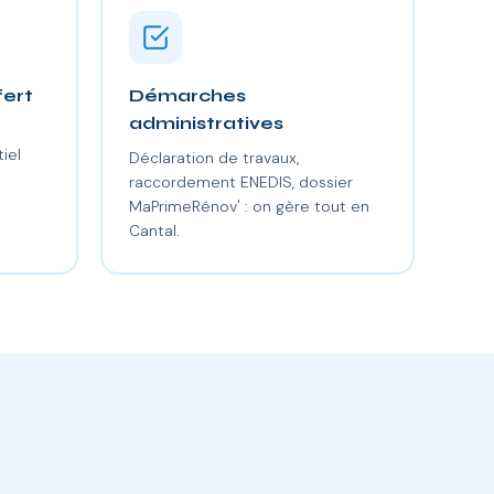
fert
Démarches
administratives
iel
Déclaration de travaux,
raccordement ENEDIS, dossier
MaPrimeRénov' : on gère tout en
Cantal.