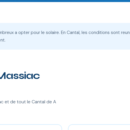
eux a opter pour le solaire. En Cantal, les conditions sont reunie
nt.
à Massiac
 et de tout le Cantal de A