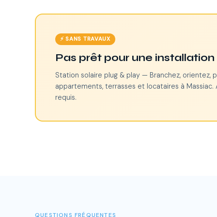
⚡ SANS TRAVAUX
Pas prêt pour une installatio
Station solaire plug & play — Branchez, orientez, p
appartements, terrasses et locataires à Massiac. 
requis.
QUESTIONS FRÉQUENTES