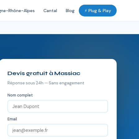
gne-Rhône-Alpes
Cantal
Blog
⚡ Plug & Play
Devis gratuit à Massiac
Réponse sous 24h — Sans engagement
Nom complet
Email