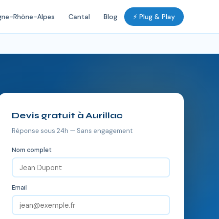
gne-Rhône-Alpes
Cantal
Blog
⚡ Plug & Play
Devis gratuit à Aurillac
Réponse sous 24h — Sans engagement
Nom complet
Email