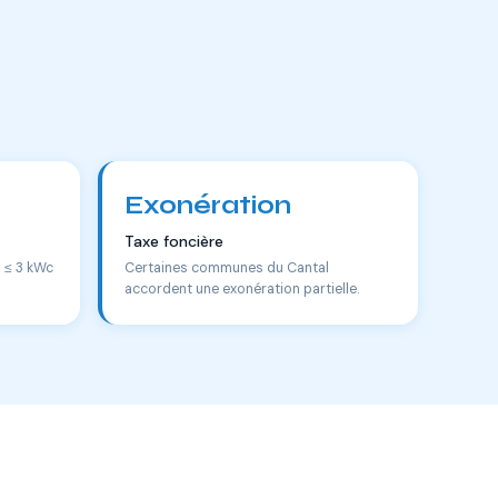
Exonération
Taxe foncière
s ≤ 3 kWc
Certaines communes du Cantal
accordent une exonération partielle.