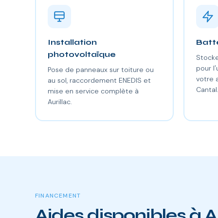
Installation
Batt
photovoltaïque
Stocke
pour l'
Pose de panneaux sur toiture ou
votre
au sol, raccordement ENEDIS et
Cantal
mise en service complète à
Aurillac.
FINANCEMENT
Aides disponibles à A