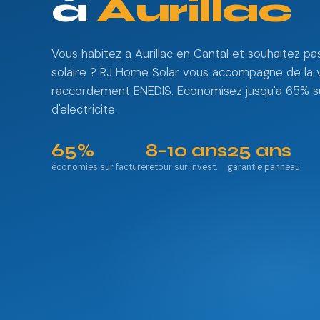
à
Aurillac
Vous habitez a Aurillac en Cantal et souhaitez pas
solaire ? RJ Home Solar vous accompagne de la v
raccordement ENEDIS. Economisez jusqu'a 65% su
d'electricite.
65%
8-10 ans
25 ans
économies sur facture
retour sur invest.
garantie panneau