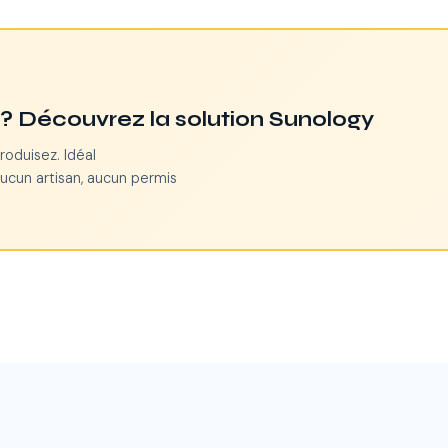
n ? Découvrez la solution Sunology
roduisez. Idéal
Aucun artisan, aucun permis