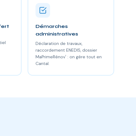
fert
Démarches
administratives
iel
Déclaration de travaux,
raccordement ENEDIS, dossier
MaPrimeRénov' : on gère tout en
Cantal.