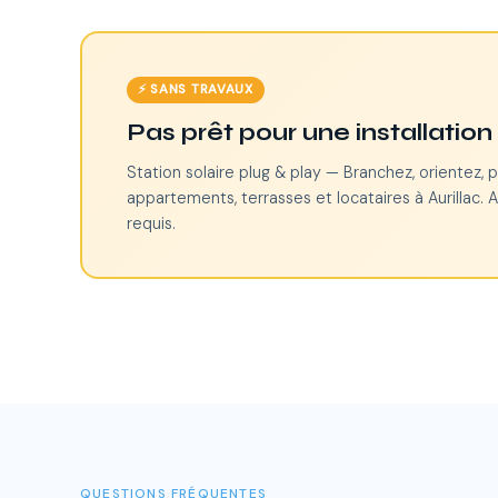
⚡ SANS TRAVAUX
Pas prêt pour une installatio
Station solaire plug & play — Branchez, orientez, p
appartements, terrasses et locataires à Aurillac. 
requis.
QUESTIONS FRÉQUENTES