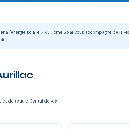
sser a l'energie solaire ? RJ Home Solar vous accompagne de la v
cite.
Aurillac
et de tout le Cantal de A à