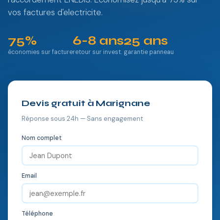
vos factures d'electricite.
75%
6-8 ans
25 ans
économies sur facture
retour sur invest.
garantie panneau
Devis gratuit à Marignane
Réponse sous 24h — Sans engagement
Nom complet
Email
Téléphone