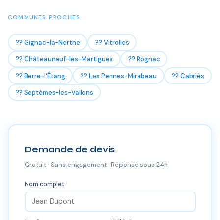
COMMUNES PROCHES
?? Gignac-la-Nerthe
?? Vitrolles
?? Châteauneuf-les-Martigues
?? Rognac
?? Berre-l'Étang
?? Les Pennes-Mirabeau
?? Cabriès
?? Septèmes-les-Vallons
Demande de devis
Gratuit · Sans engagement · Réponse sous 24h
Nom complet