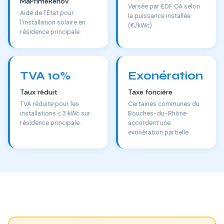
MaPrimeRénov'
Versée par EDF OA selon
Aide de l'État pour
la puissance installée
l'installation solaire en
(€/kWc).
résidence principale.
TVA 10%
Exonération
Taux réduit
Taxe foncière
TVA réduite pour les
Certaines communes du
installations ≤ 3 kWc sur
Bouches-du-Rhône
résidence principale.
accordent une
exonération partielle.