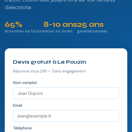
d'electricite.
65%
8-10 ans
25 ans
économies sur facture
retour sur invest.
garantie panneau
Devis gratuit à Le Pouzin
Réponse sous 24h — Sans engagement
Nom complet
Email
Téléphone