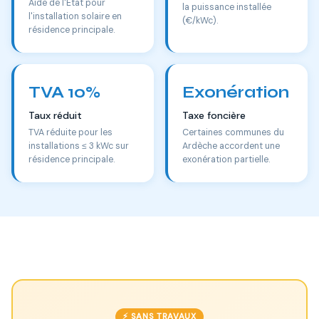
Aide de l'État pour
la puissance installée
l'installation solaire en
(€/kWc).
résidence principale.
TVA 10%
Exonération
Taux réduit
Taxe foncière
TVA réduite pour les
Certaines communes du
installations ≤ 3 kWc sur
Ardèche accordent une
résidence principale.
exonération partielle.
⚡ SANS TRAVAUX