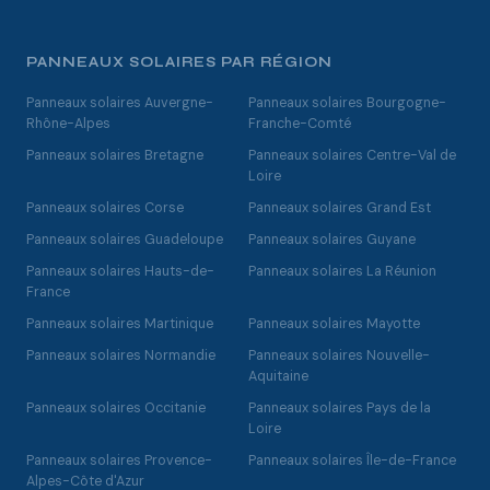
PANNEAUX SOLAIRES PAR RÉGION
Panneaux solaires Auvergne-
Panneaux solaires Bourgogne-
Rhône-Alpes
Franche-Comté
Panneaux solaires Bretagne
Panneaux solaires Centre-Val de
Loire
Panneaux solaires Corse
Panneaux solaires Grand Est
Panneaux solaires Guadeloupe
Panneaux solaires Guyane
Panneaux solaires Hauts-de-
Panneaux solaires La Réunion
France
Panneaux solaires Martinique
Panneaux solaires Mayotte
Panneaux solaires Normandie
Panneaux solaires Nouvelle-
Aquitaine
Panneaux solaires Occitanie
Panneaux solaires Pays de la
Loire
Panneaux solaires Provence-
Panneaux solaires Île-de-France
Alpes-Côte d'Azur