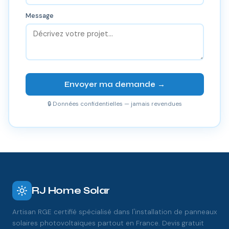
Message
Envoyer ma demande →
🔒 Données confidentielles — jamais revendues
RJ Home Solar
Artisan RGE certifié spécialisé dans l'installation de panneaux
solaires photovoltaïques partout en France. Devis gratuit