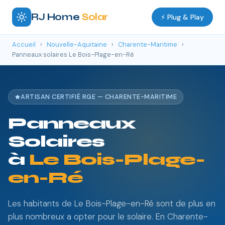
RJ Home
Solar
⚡ Plug & Play
Accueil
›
Nouvelle-Aquitaine
›
Charente-Maritime
›
Panneaux solaires Le Bois-Plage-en-Ré
ARTISAN CERTIFIÉ RGE — CHARENTE-MARITIME
Panneaux
Solaires
à
Le Bois-Plage-
en-Ré
Les habitants de Le Bois-Plage-en-Ré sont de plus en
plus nombreux a opter pour le solaire. En Charente-