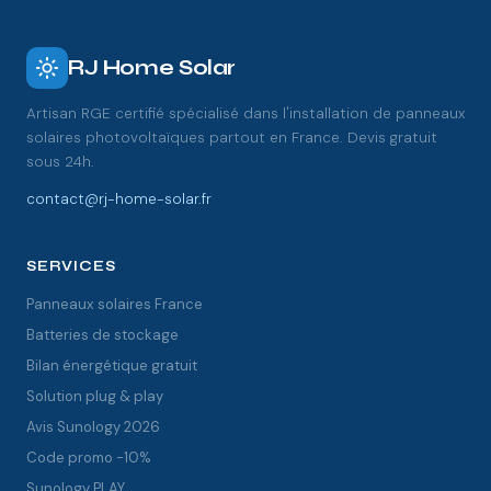
RJ Home Solar
Artisan RGE certifié spécialisé dans l'installation de panneaux
solaires photovoltaïques partout en France. Devis gratuit
sous 24h.
contact@rj-home-solar.fr
SERVICES
Panneaux solaires France
Batteries de stockage
Bilan énergétique gratuit
Solution plug & play
Avis Sunology 2026
Code promo -10%
Sunology PLAY