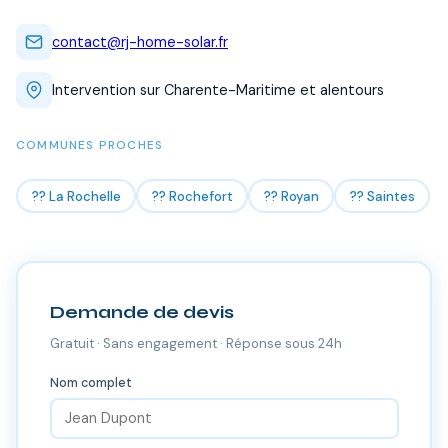
contact@rj-home-solar.fr
Intervention sur Charente-Maritime et alentours
COMMUNES PROCHES
?? La Rochelle
?? Rochefort
?? Royan
?? Saintes
Demande de devis
Gratuit · Sans engagement · Réponse sous 24h
Nom complet