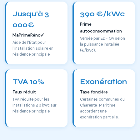
Jusqu'à 3
390 €/kWc
000€
Prime
autoconsommation
MaPrimeRénov'
Versée par EDF OA selon
Aide de l'État pour
la puissance installée
l'installation solaire en
(€/kWc).
résidence principale.
TVA 10%
Exonération
Taux réduit
Taxe foncière
TVA réduite pour les
Certaines communes du
installations ≤ 3 kWc sur
Charente-Maritime
résidence principale.
accordent une
exonération partielle.