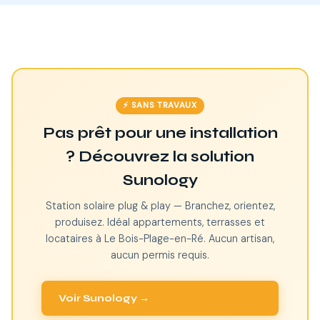
⚡ SANS TRAVAUX
Pas prêt pour une installation
? Découvrez la solution
Sunology
Station solaire plug & play — Branchez, orientez,
produisez. Idéal appartements, terrasses et
locataires à Le Bois-Plage-en-Ré. Aucun artisan,
aucun permis requis.
Voir Sunology →