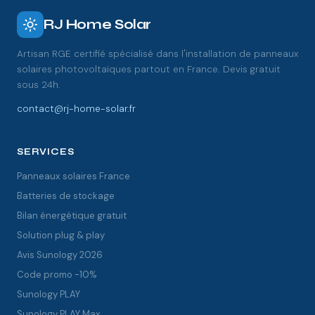
RJ Home Solar
Artisan RGE certifié spécialisé dans l'installation de panneaux
solaires photovoltaïques partout en France. Devis gratuit
sous 24h.
contact@rj-home-solar.fr
SERVICES
Panneaux solaires France
Batteries de stockage
Bilan énergétique gratuit
Solution plug & play
Avis Sunology 2026
Code promo -10%
Sunology PLAY
Sunology PLAY Max