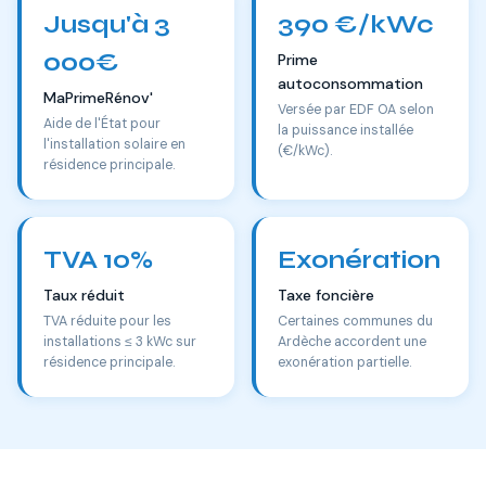
Jusqu'à 3
390 €/kWc
000€
Prime
autoconsommation
MaPrimeRénov'
Versée par EDF OA selon
Aide de l'État pour
la puissance installée
l'installation solaire en
(€/kWc).
résidence principale.
TVA 10%
Exonération
Taux réduit
Taxe foncière
TVA réduite pour les
Certaines communes du
installations ≤ 3 kWc sur
Ardèche accordent une
résidence principale.
exonération partielle.