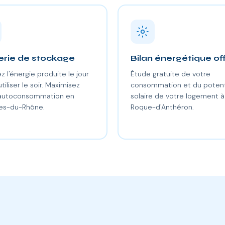
erie de stockage
Bilan énergétique of
z l'énergie produite le jour
Étude gratuite de votre
utiliser le soir. Maximisez
consommation et du potent
 autoconsommation en
solaire de votre logement à
es-du-Rhône.
Roque-d'Anthéron.