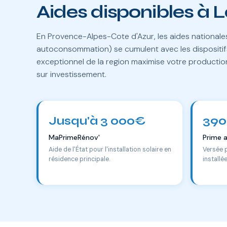
Aides disponibles à 
En Provence-Alpes-Cote d'Azur, les aides national
autoconsommation) se cumulent avec les dispositifs
exceptionnel de la region maximise votre productio
sur investissement.
Jusqu'à 3 000€
390
MaPrimeRénov'
Prime 
Aide de l'État pour l'installation solaire en
Versée 
résidence principale.
installé