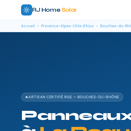
RJ Home
Solar
Accueil
›
Provence-Alpes-Côte d'Azur
›
Bouches-du-Rh
ARTISAN CERTIFIÉ RGE — BOUCHES-DU-RHÔNE
Panneaux 