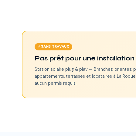
⚡ SANS TRAVAUX
Pas prêt pour une installatio
Station solaire plug & play — Branchez, orientez, p
appartements, terrasses et locataires à La Roque
aucun permis requis.