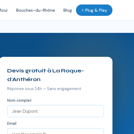
Azur
Bouches-du-Rhône
Blog
⚡ Plug & Play
Devis gratuit à La Roque-
d'Anthéron
Réponse sous 24h — Sans engagement
Nom complet
Email