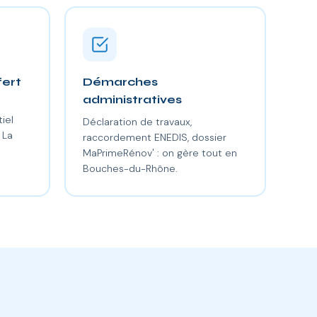
fert
Démarches
administratives
iel
Déclaration de travaux,
 La
raccordement ENEDIS, dossier
MaPrimeRénov' : on gère tout en
Bouches-du-Rhône.