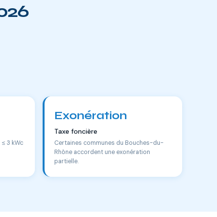
2026
Exonération
Taxe foncière
s ≤ 3 kWc
Certaines communes du Bouches-du-
Rhône accordent une exonération
partielle.