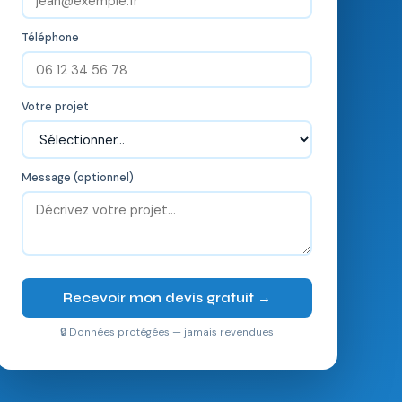
Téléphone
Votre projet
Message (optionnel)
Recevoir mon devis gratuit →
🔒 Données protégées — jamais revendues