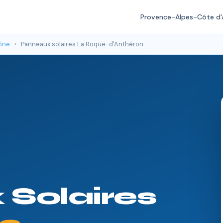
Provence-Alpes-Côte d'
ône
›
Panneaux solaires La Roque-d'Anthéron
Solaires