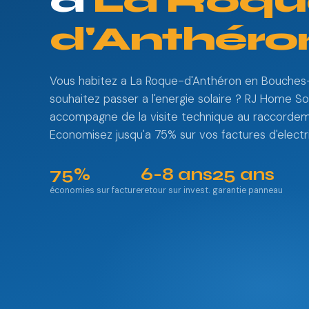
à
La Roqu
d'Anthéro
Vous habitez a La Roque-d'Anthéron en Bouche
souhaitez passer a l'energie solaire ? RJ Home So
accompagne de la visite technique au raccorde
Economisez jusqu'a 75% sur vos factures d'electri
75%
6-8 ans
25 ans
économies sur facture
retour sur invest.
garantie panneau