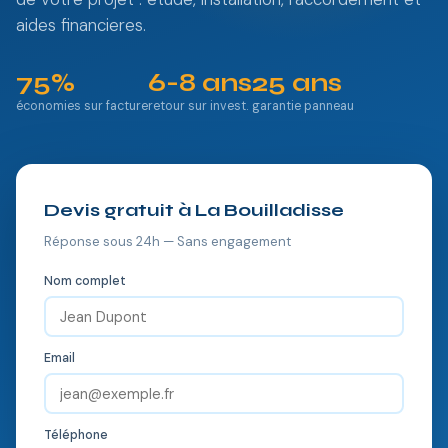
aides financieres.
75%
6-8 ans
25 ans
économies sur facture
retour sur invest.
garantie panneau
Devis gratuit à La Bouilladisse
Réponse sous 24h — Sans engagement
Nom complet
Email
Téléphone