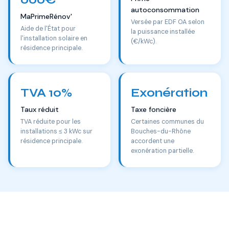
autoconsommation
MaPrimeRénov'
Versée par EDF OA selon
Aide de l'État pour
la puissance installée
l'installation solaire en
(€/kWc).
résidence principale.
TVA 10%
Exonération
Taux réduit
Taxe foncière
TVA réduite pour les
Certaines communes du
installations ≤ 3 kWc sur
Bouches-du-Rhône
résidence principale.
accordent une
exonération partielle.