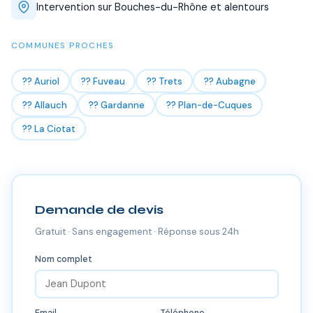
Intervention sur Bouches-du-Rhône et alentours
COMMUNES PROCHES
?? Auriol
?? Fuveau
?? Trets
?? Aubagne
?? Allauch
?? Gardanne
?? Plan-de-Cuques
?? La Ciotat
Demande de devis
Gratuit · Sans engagement · Réponse sous 24h
Nom complet
Email
Téléphone