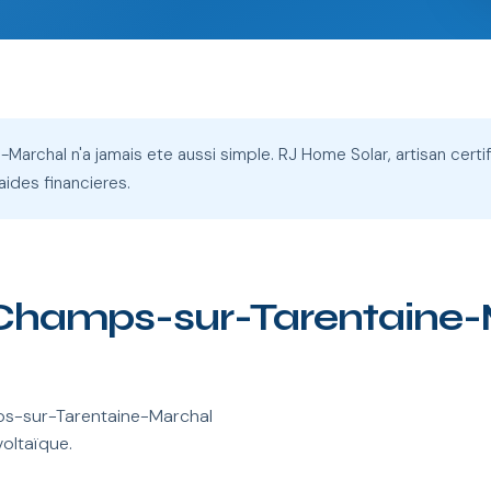
Marchal n'a jamais ete aussi simple. RJ Home Solar, artisan certif
aides financieres.
 à Champs-sur-Tarentaine
ps-sur-Tarentaine-Marchal
voltaïque.