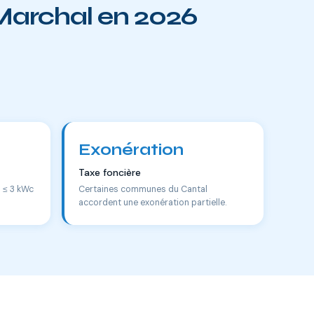
Marchal en 2026
Exonération
Taxe foncière
s ≤ 3 kWc
Certaines communes du Cantal
accordent une exonération partielle.