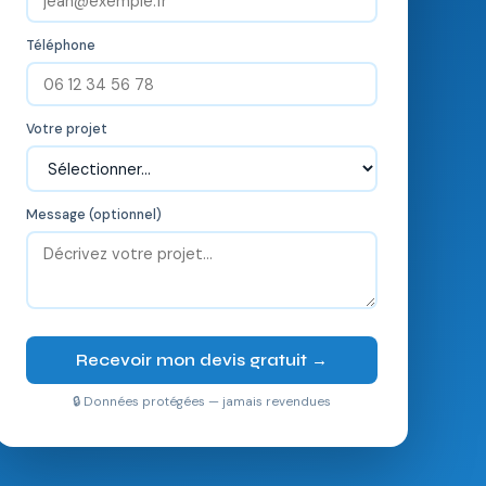
Téléphone
Votre projet
Message (optionnel)
Recevoir mon devis gratuit →
🔒 Données protégées — jamais revendues