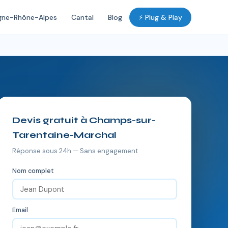
gne-Rhône-Alpes
Cantal
Blog
⚡ Plug & Play
Devis gratuit à Champs-sur-
Tarentaine-Marchal
Réponse sous 24h — Sans engagement
Nom complet
Email