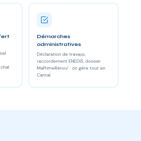
fert
Démarches
administratives
iel
Déclaration de travaux,
raccordement ENEDIS, dossier
chal.
MaPrimeRénov' : on gère tout en
Cantal.