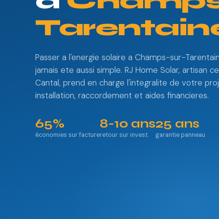
à
Champs-
Tarentain
Passer a l'energie solaire a Champs-sur-Tarentai
jamais ete aussi simple. RJ Home Solar, artisan ce
Cantal, prend en charge l'integralite de votre proj
installation, raccordement et aides financieres.
65%
8-10 ans
25 ans
économies sur facture
retour sur invest.
garantie panneau