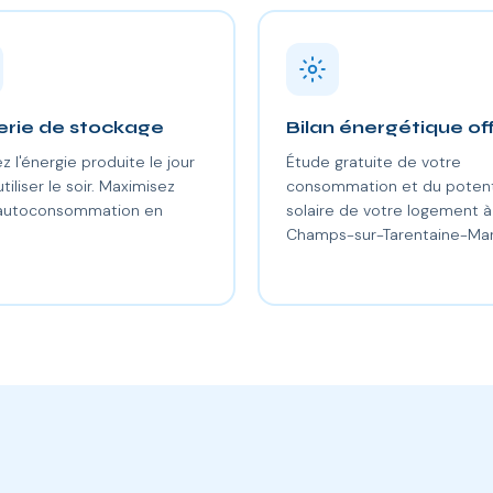
erie de stockage
Bilan énergétique of
z l'énergie produite le jour
Étude gratuite de votre
utiliser le soir. Maximisez
consommation et du potent
 autoconsommation en
solaire de votre logement à
.
Champs-sur-Tarentaine-Mar