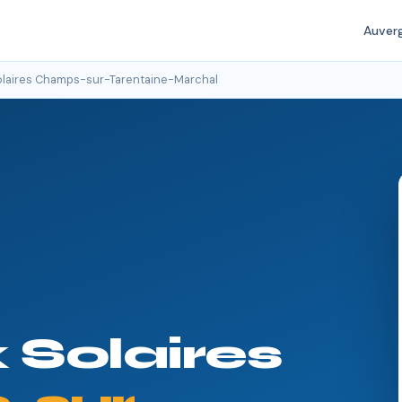
Auver
laires Champs-sur-Tarentaine-Marchal
Solaires