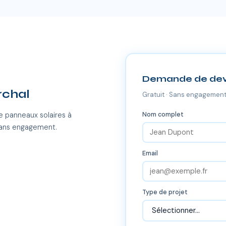
Demande de dev
rchal
Gratuit · Sans engagement
Nom complet
e panneaux solaires à
sans engagement.
Email
Type de projet