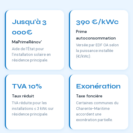
Jusqu'à 3
390 €/kWc
000€
Prime
autoconsommation
MaPrimeRénov'
Versée par EDF OA selon
Aide de l'État pour
la puissance installée
l'installation solaire en
(€/kWc).
résidence principale.
TVA 10%
Exonération
Taux réduit
Taxe foncière
TVA réduite pour les
Certaines communes du
installations ≤ 3 kWc sur
Charente-Maritime
résidence principale.
accordent une
exonération partielle.