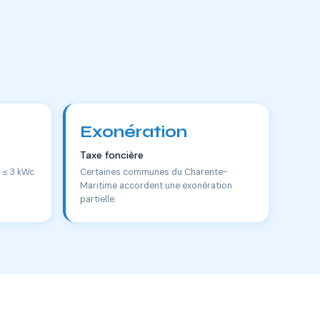
Exonération
Taxe foncière
s ≤ 3 kWc
Certaines communes du Charente-
Maritime accordent une exonération
partielle.