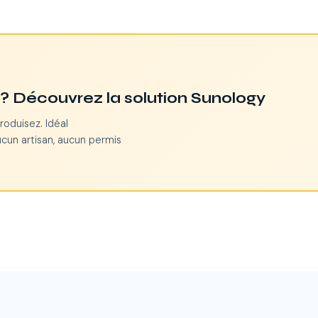
n ? Découvrez la solution Sunology
roduisez. Idéal
ucun artisan, aucun permis