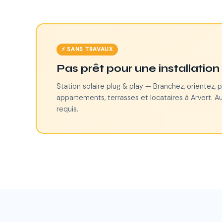
⚡ SANS TRAVAUX
Pas prêt pour une installatio
Station solaire plug & play — Branchez, orientez, p
appartements, terrasses et locataires à Arvert. A
requis.