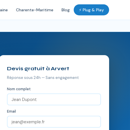
aine
Charente-Maritime
Blog
⚡ Plug & Play
Devis gratuit à Arvert
Réponse sous 24h — Sans engagement
Nom complet
Email