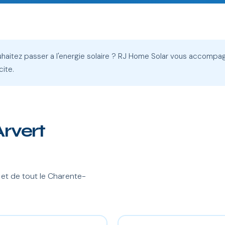
uhaitez passer a l'energie solaire ? RJ Home Solar vous accompa
cite.
Arvert
et de tout le Charente-