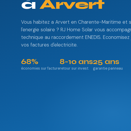
à
Arvert
Vous habitez a Arvert en Charente-Maritime et s
l'energie solaire ? RJ Home Solar vous accompagn
technique au raccordement ENEDIS. Economisez 
vos factures d'electricite.
68%
8-10 ans
25 ans
économies sur facture
retour sur invest.
garantie panneau