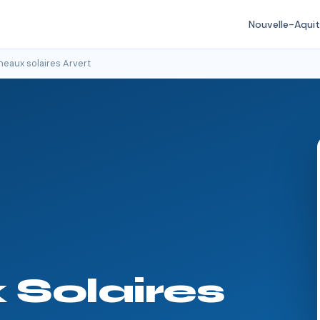
Nouvelle-Aquit
eaux solaires Arvert
Solaires