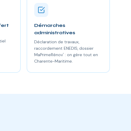
fert
Démarches
administratives
iel
Déclaration de travaux,
raccordement ENEDIS, dossier
MaPrimeRénov' : on gère tout en
Charente-Maritime.