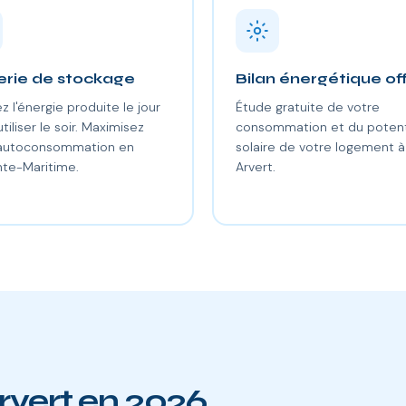
erie de stockage
Bilan énergétique of
z l'énergie produite le jour
Étude gratuite de votre
utiliser le soir. Maximisez
consommation et du potent
 autoconsommation en
solaire de votre logement à
te-Maritime.
Arvert.
rvert en 2026