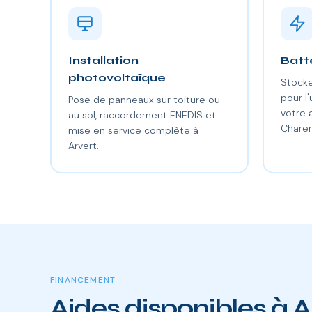
Installation
Batt
photovoltaïque
Stocke
pour l'
Pose de panneaux sur toiture ou
votre
au sol, raccordement ENEDIS et
Charen
mise en service complète à
Arvert.
FINANCEMENT
Aides disponibles à A