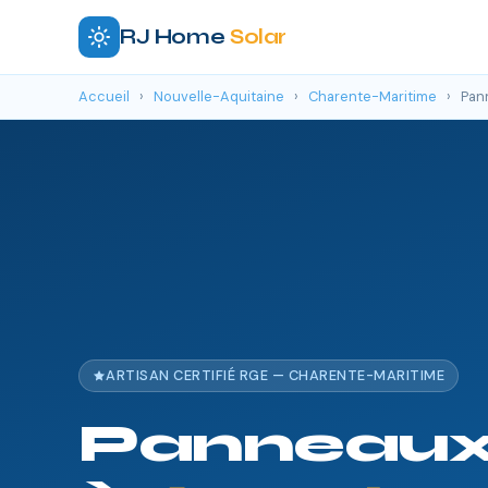
RJ Home
Solar
Accueil
›
Nouvelle-Aquitaine
›
Charente-Maritime
›
Pann
ARTISAN CERTIFIÉ RGE — CHARENTE-MARITIME
Panneaux 