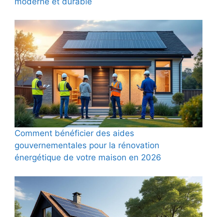
moderne et durable
Comment bénéficier des aides
gouvernementales pour la rénovation
énergétique de votre maison en 2026