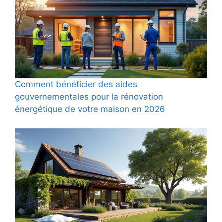
Comment bénéficier des aides
gouvernementales pour la rénovation
énergétique de votre maison en 2026