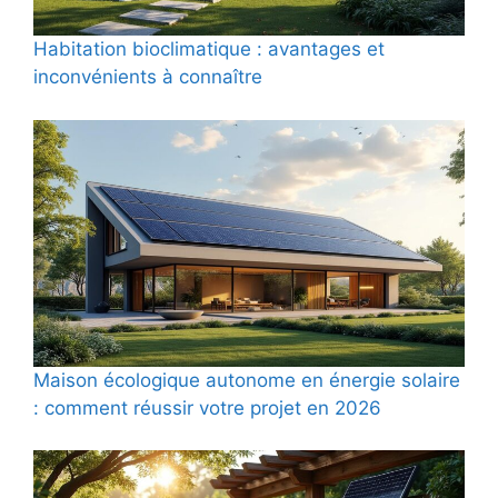
Habitation bioclimatique : avantages et
inconvénients à connaître
Maison écologique autonome en énergie solaire
: comment réussir votre projet en 2026