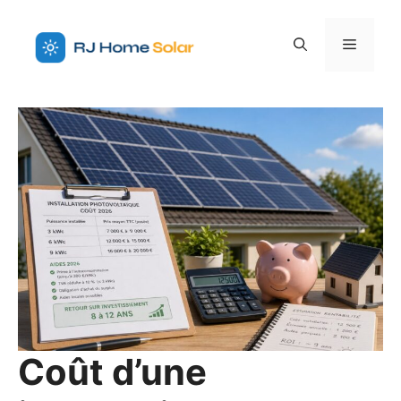
Aller
au
Menu
contenu
Coût d’une