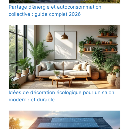
Partage d’énergie et autoconsommation
collective : guide complet 2026
Idées de décoration écologique pour un salon
moderne et durable