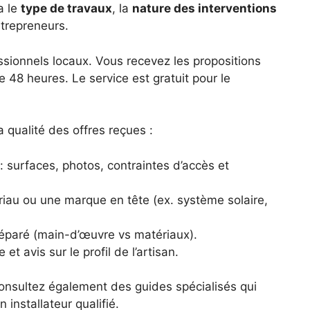
a le
type de travaux
, la
nature des interventions
ntrepreneurs.
ssionnels locaux. Vous recevez les propositions
 48 heures. Le service est gratuit pour le
 qualité des offres reçues :
 surfaces, photos, contraintes d’accès et
riau ou une marque en tête (ex. système solaire,
éparé (main-d’œuvre vs matériaux).
t avis sur le profil de l’artisan.
 consultez également des guides spécialisés qui
n installateur qualifié.