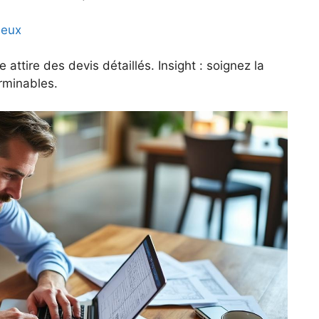
ieux
ttire des devis détaillés. Insight : soignez la
rminables.