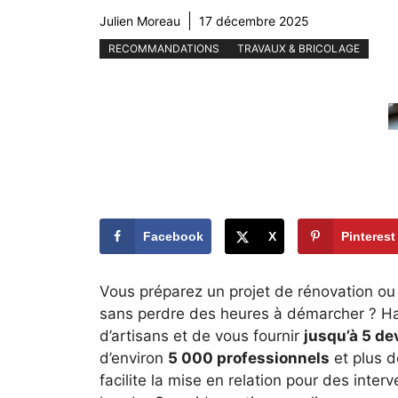
Julien Moreau
17 décembre 2025
RECOMMANDATIONS
TRAVAUX & BRICOLAGE
Facebook
X
Pinterest
Vous préparez un projet de rénovation ou 
sans perdre des heures à démarcher ? Hab
d’artisans et de vous fournir
jusqu’à 5 de
d’environ
5 000 professionnels
et plus 
facilite la mise en relation pour des interv