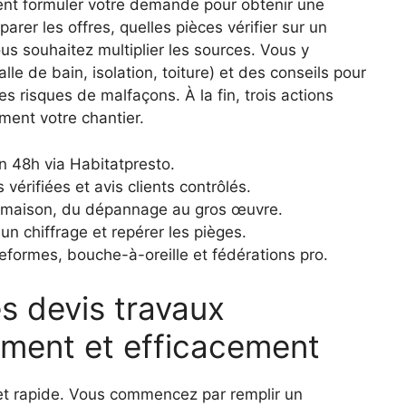
ent formuler votre demande pour obtenir une
rer les offres, quelles pièces vérifier sur un
ous souhaitez multiplier les sources. Vous y
le de bain, isolation, toiture) et des conseils pour
es risques de malfaçons. À la fin, trois actions
ment votre chantier.
en 48h via Habitatpresto.
vérifiées et avis clients contrôlés.
s maison, du dépannage au gros œuvre.
n chiffrage et repérer les pièges.
eformes, bouche-à-oreille et fédérations pro.
s devis travaux
ement et efficacement
et rapide. Vous commencez par remplir un