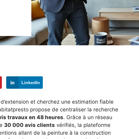
LinkedIn
d’extension et cherchez une estimation fiable
itatpresto propose de centraliser la recherche
vis travaux en 48 heures
. Grâce à un réseau
de
30 000 avis clients
vérifiés, la plateforme
entions allant de la peinture à la construction