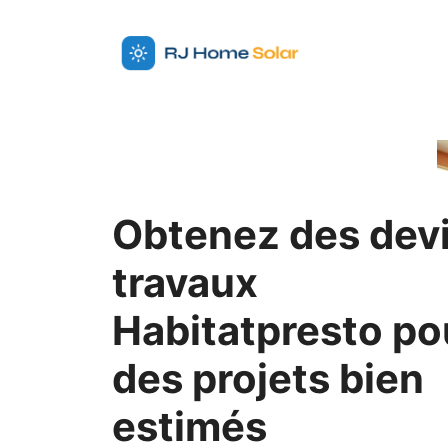
Aller
au
contenu
Obtenez des dev
travaux
Habitatpresto po
des projets bien
estimés