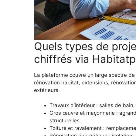
Quels types de proj
chiffrés via Habitat
La plateforme couvre un large spectre d
rénovation habitat, extensions, rénovatio
extérieurs.
Travaux d’intérieur : salles de bain, 
Gros œuvre et maçonnerie : agrandi
structurelles.
Toiture et ravalement : remplaceme
Rénovation énergétique : isolation,