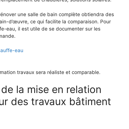
 rénover une salle de bain complète obtiendra des
ain-d’œuvre, ce qui facilite la comparaison. Pour
e-eau, il est utile de se documenter sur les
emande.
hauffe-eau
estimation travaux sera réaliste et comparable.
de la mise en relation
ur des travaux bâtiment