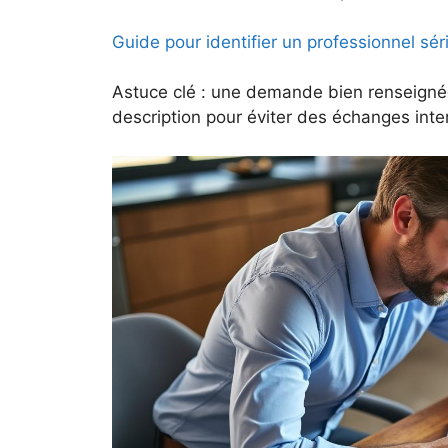
Guide pour identifier un professionnel sér
Astuce clé : une demande bien renseignée a
description pour éviter des échanges inte