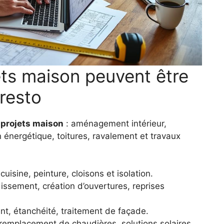
ets maison peuvent être
presto
e
projets maison
: aménagement intérieur,
n énergétique, toitures, ravalement et travaux
cuisine, peinture, cloisons et isolation.
ssement, création d’ouvertures, reprises
nt, étanchéité, traitement de façade.
 remplacement de chaudières, solutions solaires.