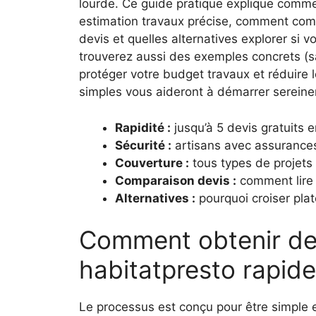
lourde. Ce guide pratique explique comm
estimation travaux précise, comment compa
devis et quelles alternatives explorer si v
trouverez aussi des exemples concrets (sal
protéger votre budget travaux et réduire l
simples vous aideront à démarrer sereine
Rapidité :
jusqu’à 5 devis gratuits 
Sécurité :
artisans avec assurances 
Couverture :
tous types de projet
Comparaison devis :
comment lire u
Alternatives :
pourquoi croiser plat
Comment obtenir de
habitatpresto rapid
Le processus est conçu pour être simple 