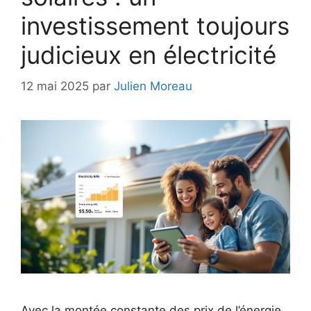
investissement toujours
judicieux en électricité
12 mai 2025
par
Julien Moreau
Avec la montée constante des prix de l’énergie