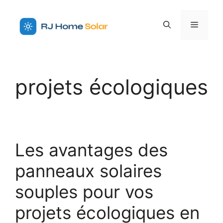
Aller
au
Menu
contenu
projets écologiques
Les avantages des
panneaux solaires
souples pour vos
projets écologiques en