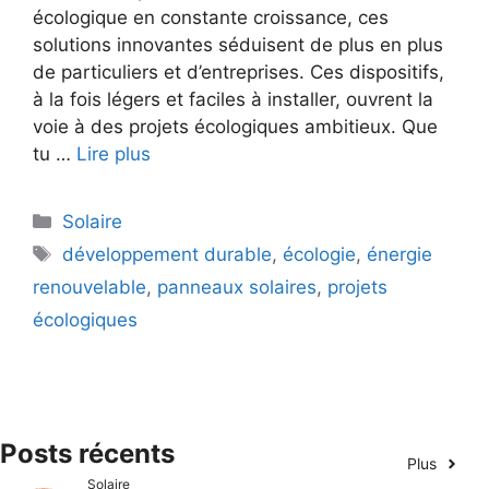
écologique en constante croissance, ces
solutions innovantes séduisent de plus en plus
de particuliers et d’entreprises. Ces dispositifs,
à la fois légers et faciles à installer, ouvrent la
voie à des projets écologiques ambitieux. Que
tu …
Lire plus
Catégories
Solaire
Étiquettes
développement durable
,
écologie
,
énergie
renouvelable
,
panneaux solaires
,
projets
écologiques
Posts récents
Plus
Solaire