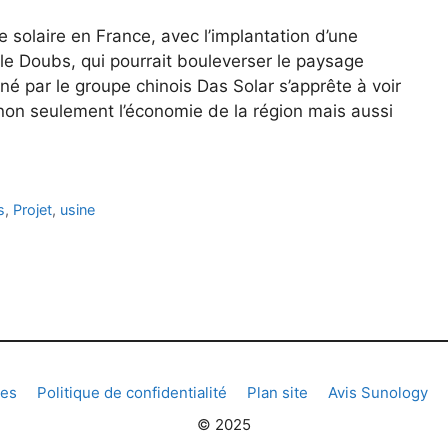
e solaire en France, avec l’implantation d’une
e Doubs, qui pourrait bouleverser le paysage
né par le groupe chinois Das Solar s’apprête à voir
 non seulement l’économie de la région mais aussi
s
,
Projet
,
usine
les
Politique de confidentialité
Plan site
Avis Sunology
© 2025