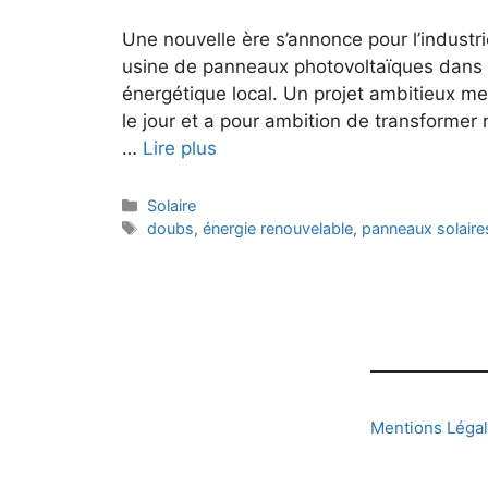
Une nouvelle ère s’annonce pour l’industri
usine de panneaux photovoltaïques dans l
énergétique local. Un projet ambitieux me
le jour et a pour ambition de transformer
…
Lire plus
Catégories
Solaire
Étiquettes
doubs
,
énergie renouvelable
,
panneaux solaire
Mentions Léga