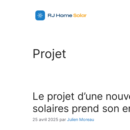
Aller
au
contenu
Projet
Le projet d’une nouv
solaires prend son 
25 avril 2025
par
Julien Moreau