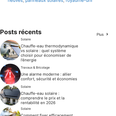
neuves
,
panneaux solaires
,
royaume-uni
Posts récents
Plus
Solaire
Chauffe-eau thermodynamique
vs solaire : quel système
choisir pour économiser de
l’énergie
Travaux & Bricolage
Une alarme moderne : allier
confort, sécurité et économies
Solaire
Chauffe-eau solaire :
comprendre le prix et la
rentabilité en 2026
Solaire
Comment fixer efficacement