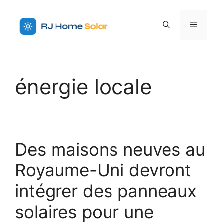
Aller
au
Menu
contenu
énergie locale
Des maisons neuves au
Royaume-Uni devront
intégrer des panneaux
solaires pour une