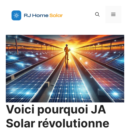
Aller
au
Menu
contenu
Voici pourquoi JA
Solar révolutionne