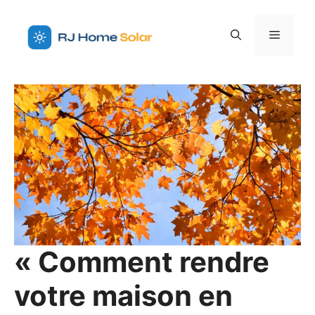
Aller
au
Menu
contenu
« Comment rendre
votre maison en