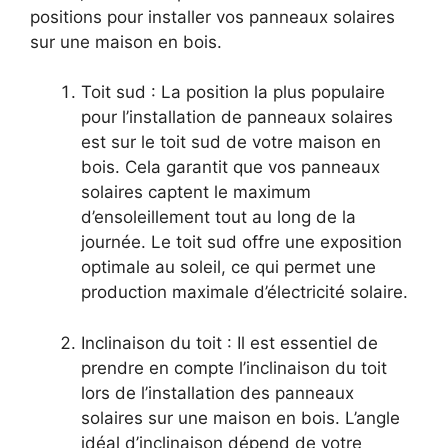
positions pour installer vos ‌panneaux solaires
sur une maison en bois.
Toit sud : La position⁢ la⁤ plus ⁤populaire
pour l’installation de panneaux ⁣solaires
est sur le toit ​sud de votre maison en
bois. Cela garantit que⁤ vos panneaux
solaires captent le maximum
d’ensoleillement tout​ au long de ‍la
journée. Le toit sud offre ⁢une exposition
optimale au soleil, ce qui permet​ une
production maximale d’électricité solaire.
Inclinaison du toit : Il est essentiel de
prendre​ en compte l’inclinaison du toit
lors de l’installation des‌ panneaux
solaires sur une maison en bois. L’angle
⁤idéal⁣ d’inclinaison dépend de votre