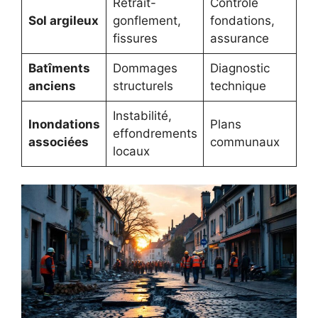
Retrait-
Contrôle
Sol argileux
gonflement,
fondations,
fissures
assurance
Batîments
Dommages
Diagnostic
anciens
structurels
technique
Instabilité,
Inondations
Plans
effondrements
associées
communaux
locaux