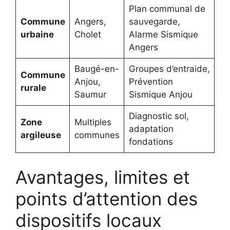
Plan communal de
Commune
Angers,
sauvegarde,
urbaine
Cholet
Alarme Sismique
Angers
Baugé-en-
Groupes d’entraide,
Commune
Anjou,
Prévention
rurale
Saumur
Sismique Anjou
Diagnostic sol,
Zone
Multiples
adaptation
argileuse
communes
fondations
Avantages, limites et
points d’attention des
dispositifs locaux