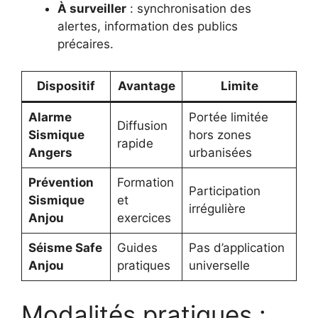
À surveiller
: synchronisation des
alertes, information des publics
précaires.
Dispositif
Avantage
Limite
Alarme
Portée limitée
Diffusion
Sismique
hors zones
rapide
Angers
urbanisées
Prévention
Formation
Participation
Sismique
et
irrégulière
Anjou
exercices
Séisme Safe
Guides
Pas d’application
Anjou
pratiques
universelle
Modalités pratiques :