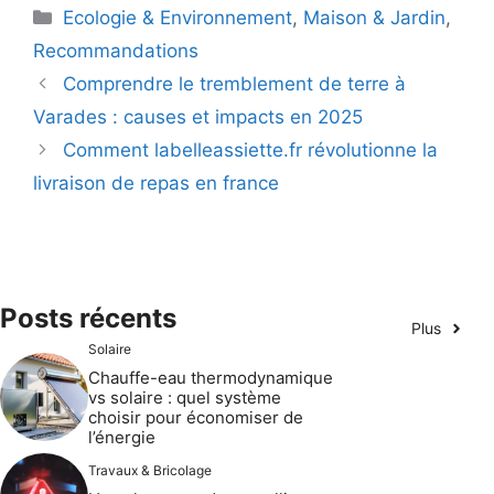
Catégories
Ecologie & Environnement
,
Maison & Jardin
,
Recommandations
Comprendre le tremblement de terre à
Varades : causes et impacts en 2025
Comment labelleassiette.fr révolutionne la
livraison de repas en france
Posts récents
Plus
Solaire
Chauffe-eau thermodynamique
vs solaire : quel système
choisir pour économiser de
l’énergie
Travaux & Bricolage