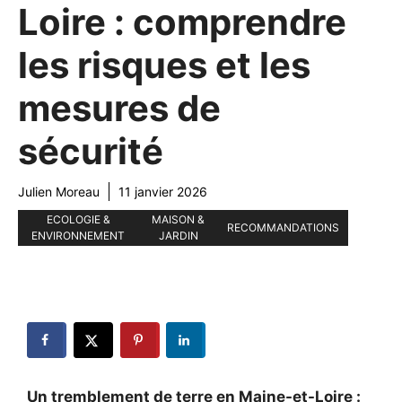
Loire : comprendre
les risques et les
mesures de
sécurité
Julien Moreau
11 janvier 2026
ECOLOGIE &
MAISON &
RECOMMANDATIONS
ENVIRONNEMENT
JARDIN
Un tremblement de terre en Maine-et-Loire :