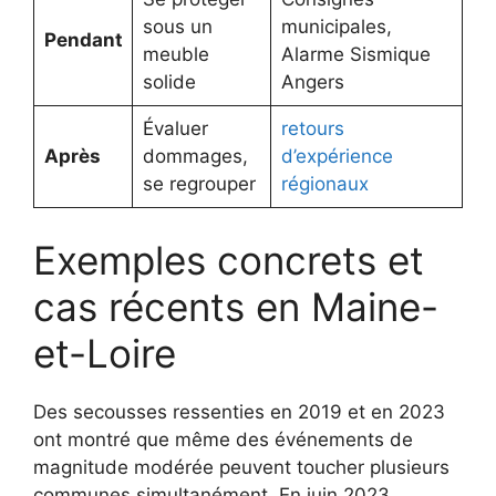
sous un
municipales,
Pendant
meuble
Alarme Sismique
solide
Angers
Évaluer
retours
Après
dommages,
d’expérience
se regrouper
régionaux
Exemples concrets et
cas récents en Maine-
et-Loire
Des secousses ressenties en 2019 et en 2023
ont montré que même des événements de
magnitude modérée peuvent toucher plusieurs
communes simultanément. En juin 2023,