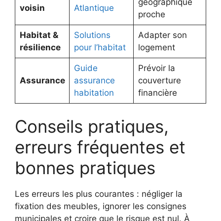
géographique
voisin
Atlantique
proche
Habitat &
Solutions
Adapter son
résilience
pour l’habitat
logement
Guide
Prévoir la
Assurance
assurance
couverture
habitation
financière
Conseils pratiques,
erreurs fréquentes et
bonnes pratiques
Les erreurs les plus courantes : négliger la
fixation des meubles, ignorer les consignes
municipales et croire que le risque est nul. À