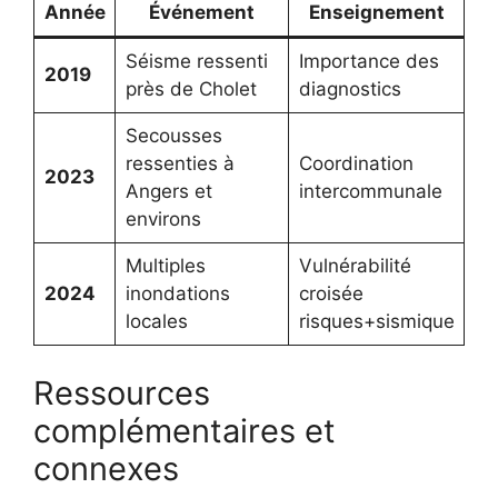
Année
Événement
Enseignement
Séisme ressenti
Importance des
2019
près de Cholet
diagnostics
Secousses
ressenties à
Coordination
2023
Angers et
intercommunale
environs
Multiples
Vulnérabilité
2024
inondations
croisée
locales
risques+sismique
Ressources
complémentaires et
connexes