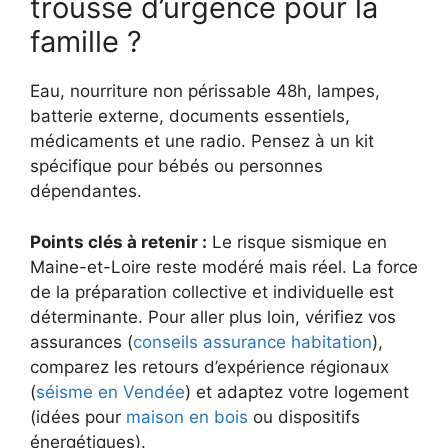
trousse d’urgence pour la
famille ?
Eau, nourriture non périssable 48h, lampes,
batterie externe, documents essentiels,
médicaments et une radio. Pensez à un kit
spécifique pour bébés ou personnes
dépendantes.
Points clés à retenir :
Le risque sismique en
Maine-et-Loire reste modéré mais réel. La force
de la préparation collective et individuelle est
déterminante. Pour aller plus loin, vérifiez vos
assurances (
conseils assurance habitation
),
comparez les retours d’expérience régionaux
(
séisme en Vendée
) et adaptez votre logement
(idées pour
maison en bois
ou dispositifs
énergétiques).