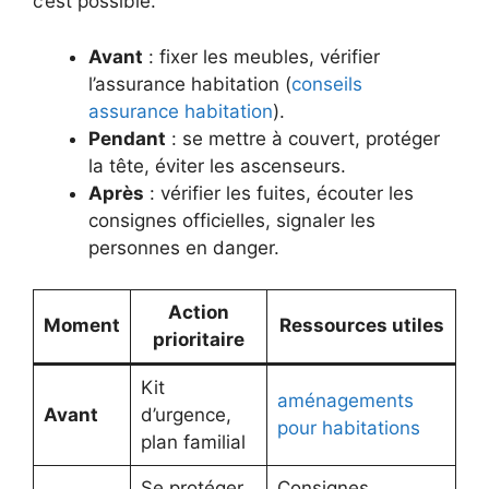
c’est possible.
Avant
: fixer les meubles, vérifier
l’assurance habitation (
conseils
assurance habitation
).
Pendant
: se mettre à couvert, protéger
la tête, éviter les ascenseurs.
Après
: vérifier les fuites, écouter les
consignes officielles, signaler les
personnes en danger.
Action
Moment
Ressources utiles
prioritaire
Kit
aménagements
Avant
d’urgence,
pour habitations
plan familial
Se protéger
Consignes