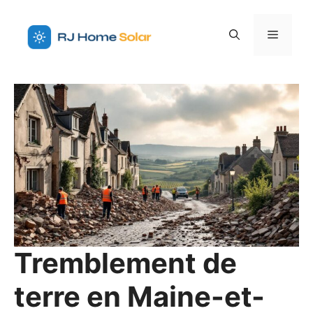
Aller
au
Menu
contenu
Tremblement de
terre en Maine-et-